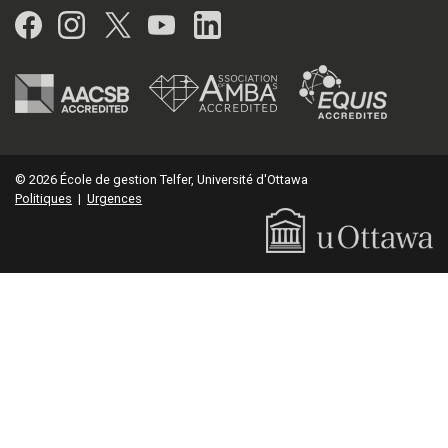
Facebook
Instagram
Twitter
YouTube
LinkedIn
© 2026 École de gestion Telfer, Université d'Ottawa
Politiques
|
Urgences