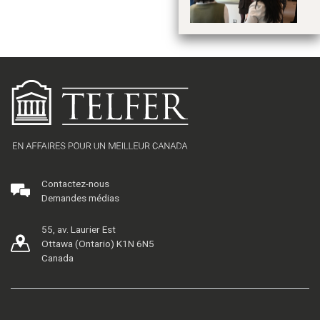
Contactez-nous
Demandes médias
55, av. Laurier Est
Ottawa (Ontario) K1N 6N5
Canada