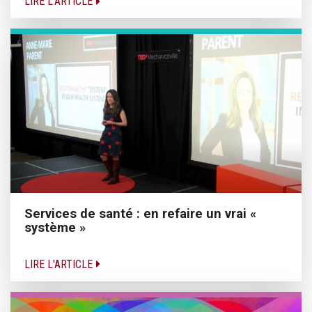
LIRE L'ARTICLE
Services de santé : en refaire un vrai «
système »
LIRE L'ARTICLE