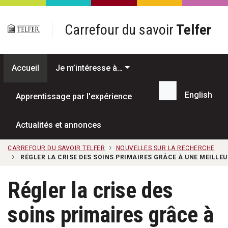
Passer au contenu principal
Carrefour du savoir
Telfer
Accueil
Je m’intéresse à…
English
Apprentissage par l'expérience
Recherche...
Actualités et annonces
CARREFOUR DU SAVOIR TELFER
NOUVELLES SUR LA RECHERCHE
RÉGLER LA CRISE DES SOINS PRIMAIRES GRÂCE À UNE MEILLE
Régler la crise des
soins primaires grâce à