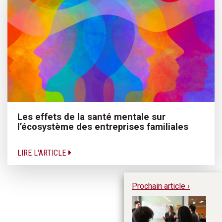
Les effets de la santé mentale sur
l’écosystème des entreprises familiales
LIRE L'ARTICLE
Prochain article ›
Au
so