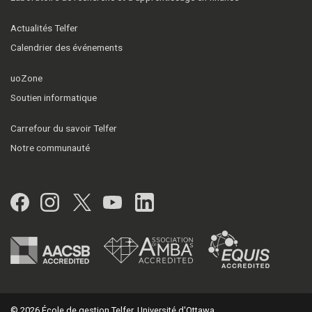
Actualités Telfer
Calendrier des événements
uoZone
Soutien informatique
Carrefour du savoir Telfer
Notre communauté
Facebook
Instagram
Twitter
YouTube
LinkedIn
© 2026 École de gestion Telfer, Université d'Ottawa