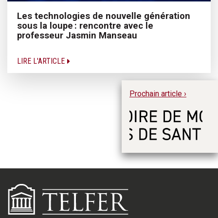
Les technologies de nouvelle génération
sous la loupe : rencontre avec le
professeur Jasmin Manseau
LIRE L'ARTICLE
Prochain article ›
Re
sy