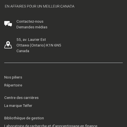
Contactez-nous
Demandes médias
55, av. Laurier Est
Ottawa (Ontario) K1N 6N5
Canada
Nos piliers
Répertoire
Centre des carrières
La marque Telfer
Bibliothèque de gestion
Laboratoire de recherche et d’apprentissage en finance