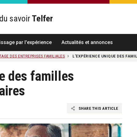
du savoir
Telfer
R
issage par l'expérience
Actualités et annonces
ITAGE DES ENTREPRISES FAMILIALES
L’EXPÉRIENCE UNIQUE DES FAMI
e des familles
aires
SHARE THIS ARTICLE