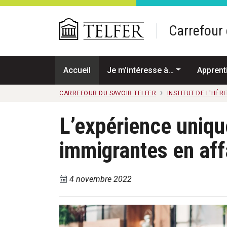
Passer au contenu principal
Carrefour 
Accueil
Je m’intéresse à…
Apprent
CARREFOUR DU SAVOIR TELFER
INSTITUT DE L'HÉR
L’expérience uniqu
immigrantes en aff
4 novembre 2022