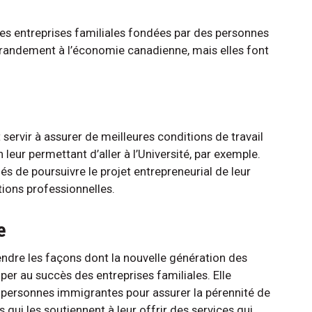
les entreprises familiales fondées par des personnes
grandement à l’économie canadienne, mais elles font
 servir à assurer de meilleures conditions de travail
eur permettant d’aller à l’Université, par exemple.
és de poursuivre le projet entrepreneurial de leur
tions professionnelles.
e
dre les façons dont la nouvelle génération des
per au succès des entreprises familiales. Elle
 personnes immigrantes pour assurer la pérennité de
s qui les soutiennent à leur offrir des services qui