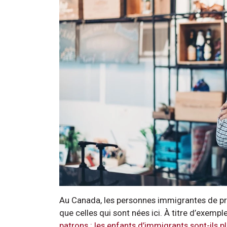
Au Canada, les personnes immigrantes de pr
que celles qui sont nées ici. À titre d’exemp
patrons : les enfants d’immigrants sont-ils p