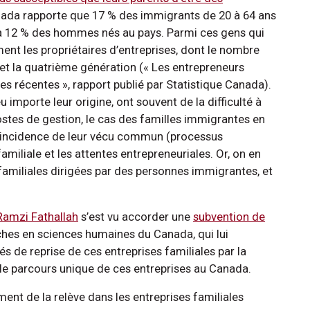
nada rapporte que 17 % des immigrants de 20 à 64 ans
 à 12 % des hommes nés au pays. Parmi ces gens qui
ent les propriétaires d’entreprises, dont le nombre
 et la quatrième génération (« Les entrepreneurs
es récentes », rapport publié par Statistique Canada).
eu importe leur origine, ont souvent de la difficulté à
ostes de gestion, le cas des familles immigrantes en
 l’incidence de leur vécu commun (processus
amiliale et les attentes entrepreneuriales. Or, on en
s familiales dirigées par des personnes immigrantes, et
Ramzi Fathallah
s’est vu accorder une
subvention de
ches en sciences humaines du Canada, qui lui
és de reprise de ces entreprises familiales par la
 le parcours unique de ces entreprises au Canada.
ment de la relève dans les entreprises familiales