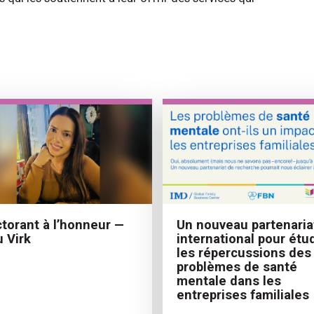
torant à l’honneur —
Un nouveau partenaria
u Virk
international pour étu
les répercussions des
problèmes de santé
mentale dans les
entreprises familiales