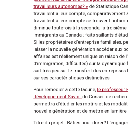
travailleurs autonomes? »
de Statistique Ca
travaillent à leur compte, comparativement
travaillent à leur compte se trouvent notamm
diminue toutefois à la seconde, la troisième
immigrants au Canada : faits saillants d’étud
Si les propriétaires d’entreprise familiales, p
laisser la nouvelle génération accéder aux p
affaires est réellement unique en raison de
d’immigration, difficultés) sur la dynamique f
sait très peu sur le transfert des entreprise
sur ses caractéristiques distinctives.
Pour remédier à cette lacune,
le professeur 
développement Savoir
du Conseil de recher
permettra d’étudier les motifs et les modalit
nouvelle génération et de mettre en lumière
Titre du projet : Bâties pour durer? L’engage