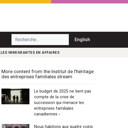
echerche...
English
LLES IMMIGRANTES EN AFFAIRES
More content from the Institut de l'héritage
des entreprises familiales stream
Le budget de 2025 ne tient pas
compte de la crise de
succession qui menace les
entreprises familiales
canadiennes ›
Nous habitons aux quatre coins