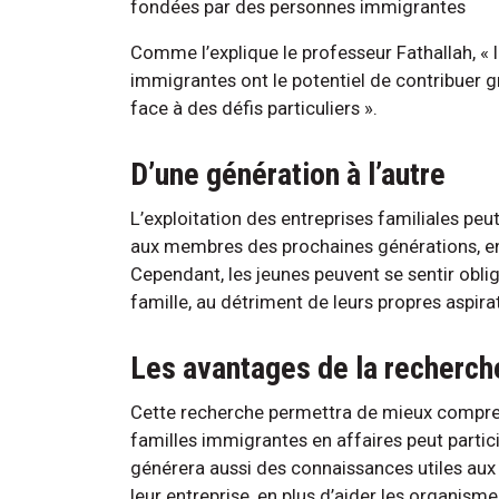
fondées par des personnes immigrantes
Comme l’explique le professeur Fathallah, « 
immigrantes ont le potentiel de contribuer 
face à des défis particuliers ».
D’une génération à l’autre
L’exploitation des entreprises familiales peut
aux membres des prochaines générations, en l
Cependant, les jeunes peuvent se sentir oblig
famille, au détriment de leurs propres aspira
Les avantages de la recherch
Cette recherche permettra de mieux compren
familles immigrantes en affaires peut partici
générera aussi des connaissances utiles aux
leur entreprise, en plus d’aider les organisme