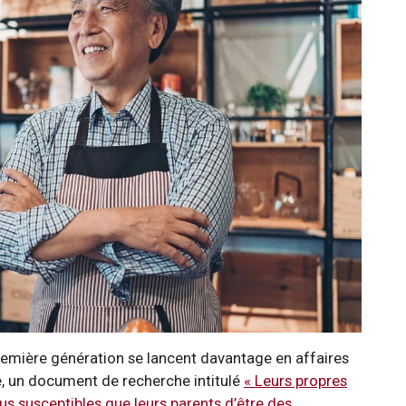
emière génération se lancent davantage en affaires
le, un document de recherche intitulé
« Leurs propres
lus susceptibles que leurs parents d’être des