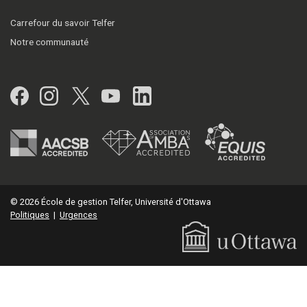
Carrefour du savoir Telfer
Notre communauté
Facebook
Instagram
Twitter
YouTube
LinkedIn
© 2026 École de gestion Telfer, Université d'Ottawa
Politiques
|
Urgences