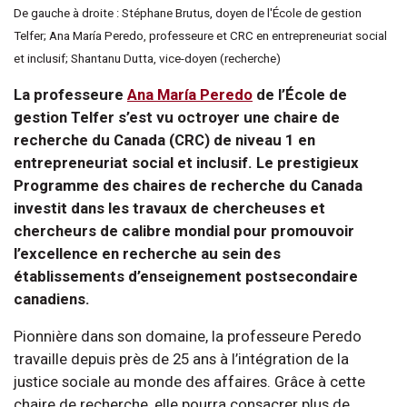
De gauche à droite : Stéphane Brutus, doyen de l'École de gestion
Telfer; Ana María Peredo, professeure et CRC en entrepreneuriat social
et inclusif; Shantanu Dutta, vice-doyen (recherche)
La professeure
Ana María Peredo
de l’École de
gestion Telfer s’est vu octroyer une chaire de
recherche du Canada (CRC) de niveau 1 en
entrepreneuriat social et inclusif. Le prestigieux
Programme des chaires de recherche du Canada
investit dans les travaux de chercheuses et
chercheurs de calibre mondial pour promouvoir
l’excellence en recherche au sein des
établissements d’enseignement postsecondaire
canadiens.
Pionnière dans son domaine, la professeure Peredo
travaille depuis près de 25 ans à l’intégration de la
justice sociale au monde des affaires. Grâce à cette
chaire de recherche, elle pourra consacrer plus de