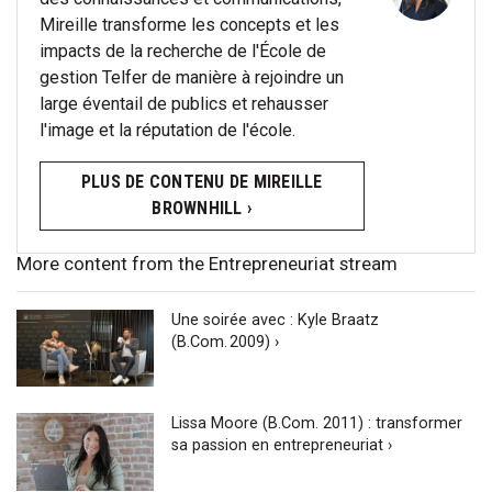
Mireille transforme les concepts et les
impacts de la recherche de l'École de
gestion Telfer de manière à rejoindre un
large éventail de publics et rehausser
l'image et la réputation de l'école.
PLUS DE CONTENU DE MIREILLE
BROWNHILL ›
More content from the Entrepreneuriat stream
Une soirée avec : Kyle Braatz
(B.Com. 2009) ›
Lissa Moore (B.Com. 2011) : transformer
sa passion en entrepreneuriat ›