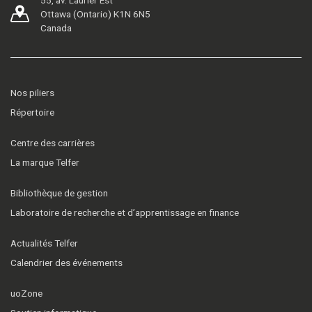
55, av. Laurier Est
Ottawa (Ontario) K1N 6N5
Canada
Nos piliers
Répertoire
Centre des carrières
La marque Telfer
Bibliothèque de gestion
Laboratoire de recherche et d’apprentissage en finance
Actualités Telfer
Calendrier des événements
uoZone