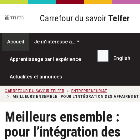
Passer au contenu principal
Carrefour du savoir
Telfer
Accueil
Je m’intéresse à…
English
Apprentissage par l'expérience
Recherche...
Actualités et annonces
CARREFOUR DU SAVOIR TELFER
ENTREPRENEURIAT
MEILLEURS ENSEMBLE : POUR L’INTÉGRATION DES AFFAIRES ET
Meilleurs ensemble :
pour l’intégration des