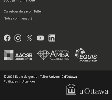
Soutien informatique
Carrefour du savoir Telfer
Notre communauté
Facebook
Instagram
Twitter
YouTube
LinkedIn
© 2026 École de gestion Telfer, Université d'Ottawa
Politiques
|
Urgences