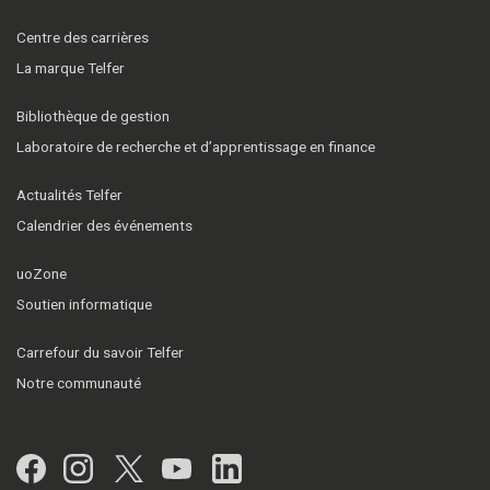
Centre des carrières
La marque Telfer
Bibliothèque de gestion
Laboratoire de recherche et d’apprentissage en finance
Actualités Telfer
Calendrier des événements
uoZone
Soutien informatique
Carrefour du savoir Telfer
Notre communauté
Facebook
Instagram
Twitter
YouTube
LinkedIn