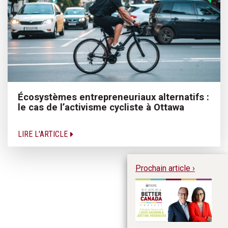
Écosystèmes entrepreneuriaux alternatifs :
le cas de l’activisme cycliste à Ottawa
LIRE L'ARTICLE
Prochain article ›
Un
Ga
Ép