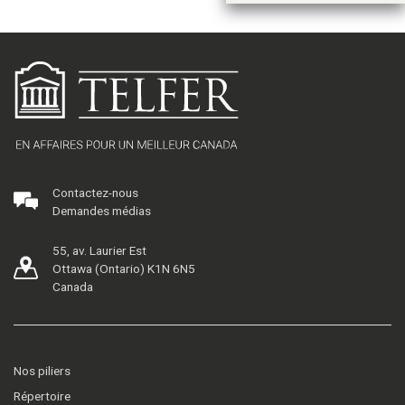
Contactez-nous
Demandes médias
55, av. Laurier Est
Ottawa (Ontario) K1N 6N5
Canada
Nos piliers
Répertoire