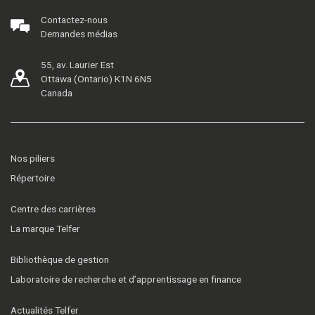
Contactez-nous
Demandes médias
55, av. Laurier Est
Ottawa (Ontario) K1N 6N5
Canada
Nos piliers
Répertoire
Centre des carrières
La marque Telfer
Bibliothèque de gestion
Laboratoire de recherche et d’apprentissage en finance
Actualités Telfer