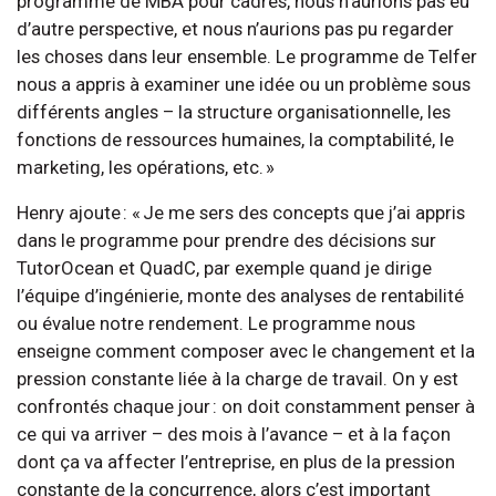
programme de MBA pour cadres, nous n’aurions pas eu
d’autre perspective, et nous n’aurions pas pu regarder
les choses dans leur ensemble. Le programme de Telfer
nous a appris à examiner une idée ou un problème sous
différents angles – la structure organisationnelle, les
fonctions de ressources humaines, la comptabilité, le
marketing, les opérations, etc. »
Henry ajoute : « Je me sers des concepts que j’ai appris
dans le programme pour prendre des décisions sur
TutorOcean et QuadC, par exemple quand je dirige
l’équipe d’ingénierie, monte des analyses de rentabilité
ou évalue notre rendement. Le programme nous
enseigne comment composer avec le changement et la
pression constante liée à la charge de travail. On y est
confrontés chaque jour : on doit constamment penser à
ce qui va arriver – des mois à l’avance – et à la façon
dont ça va affecter l’entreprise, en plus de la pression
constante de la concurrence, alors c’est important