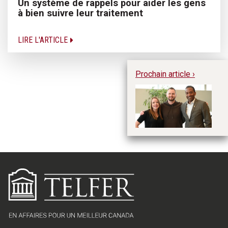
Un système de rappels pour aider les gens
à bien suivre leur traitement
LIRE L'ARTICLE
Prochain article ›
Ky
en
m