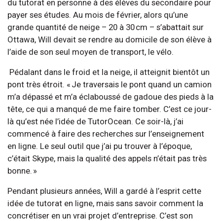
du tutorat en personne à des élèves du secondaire pour
payer ses études. Au mois de février, alors qu’une
grande quantité de neige – 20 à 30 cm – s’abattait sur
Ottawa, Will devait se rendre au domicile de son élève à
l’aide de son seul moyen de transport, le vélo.
Pédalant dans le froid et la neige, il atteignit bientôt un
pont très étroit. « Je traversais le pont quand un camion
m’a dépassé et m’a éclaboussé de gadoue des pieds à la
tête, ce qui a manqué de me faire tomber. C’est ce jour-
là qu’est née l’idée de TutorOcean. Ce soir-là, j’ai
commencé à faire des recherches sur l’enseignement
en ligne. Le seul outil que j’ai pu trouver à l’époque,
c’était Skype, mais la qualité des appels n’était pas très
bonne. »
Pendant plusieurs années, Will a gardé à l’esprit cette
idée de tutorat en ligne, mais sans savoir comment la
concrétiser en un vrai projet d’entreprise. C’est son