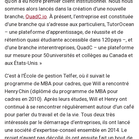
qu’on a eu notre premier client institutionnel. Nous nous
sommes alors lancés dans la création d’une nouvelle
branche,
QuadC.io
. À présent, l’entreprise est constituée
d’une branche qui s’adresse aux particuliers, TutorOcean
– une plateforme d’apprentissage, de réussite et de
rétention quasi étudiante accessible dans 120 pays –, et
d’une branche interentreprises, QuadC – une plateforme
sur mesure pour 50 universités et collèges au Canada et
aux États-Unis. »
C’est à l’École de gestion Telfer, où il suivait le
programme de MBA pour cadres, que Will a rencontré
Henry Chin (diplômé du programme de MBA pour
cadres en 2010). Après leurs études, Will et Henry ont
continué à se rencontrer régulièrement autour d’un café
pour parler du travail et de la vie. Tous deux très
intéressés par le démarrage d’entreprises, ils ont lancé
une société d’expertise-conseil ensemble en 2014. Le
projet n’ayant pas décollé, ils ont ensuite fait un bout de