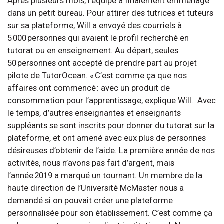
Après plusieurs mois, l’équipe a finalement emménagé
dans un petit bureau. Pour attirer des tutrices et tuteurs
sur sa plateforme, Will a envoyé des courriels à
5 000 personnes qui avaient le profil recherché en
tutorat ou en enseignement. Au départ, seules
50 personnes ont accepté de prendre part au projet
pilote de TutorOcean. « C’est comme ça que nos
affaires ont commencé : avec un produit de
consommation pour l’apprentissage, explique Will. Avec
le temps, d’autres enseignantes et enseignants
suppléants se sont inscrits pour donner du tutorat sur la
plateforme, et ont amené avec eux plus de personnes
désireuses d’obtenir de l’aide. La première année de nos
activités, nous n’avons pas fait d’argent, mais
l’année 2019 a marqué un tournant. Un membre de la
haute direction de l’Université McMaster nous a
demandé si on pouvait créer une plateforme
personnalisée pour son établissement. C’est comme ça