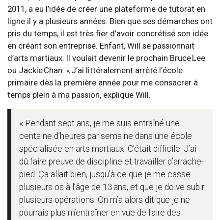
2011, a eu l’idée de créer une plateforme de tutorat en
ligne il y a plusieurs années. Bien que ses démarches ont
pris du temps, il est très fier d’avoir concrétisé son idée
en créant son entreprise. Enfant, Will se passionnait
d’arts martiaux. Il voulait devenir le prochain Bruce Lee
ou Jackie Chan. « J’ai littéralement arrêté l’école
primaire dès la première année pour me consacrer à
temps plein à ma passion, explique Will.
« Pendant sept ans, je me suis entraîné une
centaine d’heures par semaine dans une école
spécialisée en arts martiaux. C’était difficile. J’ai
dû faire preuve de discipline et travailler d’arrache-
pied. Ça allait bien, jusqu’à ce que je me casse
plusieurs os à l’âge de 13 ans, et que je doive subir
plusieurs opérations. On m’a alors dit que je ne
pourrais plus m’entraîner en vue de faire des