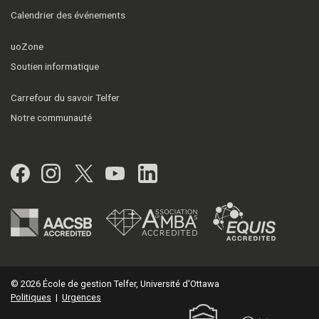
Calendrier des événements
uoZone
Soutien informatique
Carrefour du savoir Telfer
Notre communauté
Facebook
Instagram
Twitter
YouTube
LinkedIn
© 2026 École de gestion Telfer, Université d'Ottawa
Politiques
|
Urgences