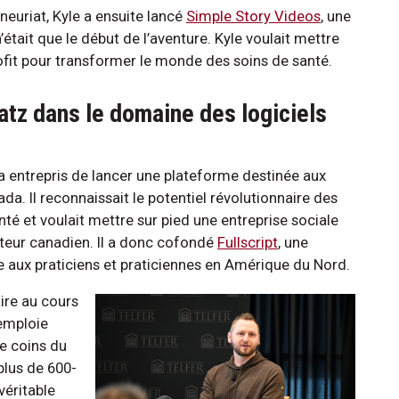
neuriat, Kyle a ensuite lancé
Simple Story Videos
, une
tait que le début de l’aventure. Kyle voulait mettre
fit pour transformer le monde des soins de santé.
aatz dans le domaine des logiciels
 a entrepris de lancer une plateforme destinée aux
da. Il reconnaissait le potentiel révolutionnaire des
nté et voulait mettre sur pied une entreprise sociale
cteur canadien. Il a donc cofondé
Fullscript
, une
e aux praticiens et praticiennes en Amérique du Nord.
ire au cours
 emploie
e coins du
plus de 600-
véritable