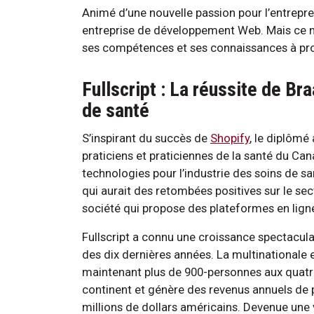
Animé d’une nouvelle passion pour l’entrepre
entreprise de développement Web. Mais ce n’é
ses compétences et ses connaissances à pro
Fullscript : La réussite de Br
de santé
S’inspirant du succès de
Shopify
, le diplômé
praticiens et praticiennes de la santé du Cana
technologies pour l’industrie des soins de sa
qui aurait des retombées positives sur le se
société qui propose des plateformes en lign
Fullscript a connu une croissance spectacula
des dix dernières années. La multinationale
maintenant plus de 900-personnes aux quatr
continent et génère des revenus annuels de 
millions de dollars américains. Devenue une 