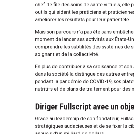
chef de file des soins de santé virtuels, elle
outils qui aident les praticiens et praticienne
améliorer les résultats pour leur patientèle.
Mais son parcours n’a pas été sans embûches-:
moment de lancer ses activités aux États-Unis
comprendre les subtilités des systèmes de s
soignant et de la collectivité.
En plus de contribuer à sa croissance et son 
dans la société la distingue des autres entre
pendant la pandémie de COVID-19, ses platef
nutritifs et de plans de traitement pour des m
Diriger Fullscript avec un obj
Grâce au leadership de son fondateur, Fullsc
stratégiques audacieuses et de se fixer la ci
annuels d’un milliard de dollars.