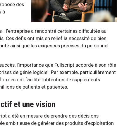
 propose des
s à
 l’entreprise a rencontré certaines difficultés au
. Ces défis ont mis en relief la nécessité de bien
anté ainsi que les exigences précises du personnel
succès, l’importance que Fullscript accorde à son rôle
prises de génie logiciel. Par exemple, particulièrement
ormes ont facilité l’obtention de suppléments
illions de patients et patientes.
ectif et une vision
ript a été en mesure de prendre des décisions
ble ambitieuse de générer des produits d’exploitation