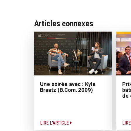
Articles connexes
Une soirée avec : Kyle
Pri
Braatz (B.Com. 2009)
bât
de
LIRE L'ARTICLE
LIRE