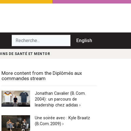
echerche...
English
SOINS DE SANTÉ ET MENTOR
More content from the Diplômés aux
commandes stream
Jonathan Cavalier (B. Com.
2004) : un parcours de
leadership chez adidas ›
Une soirée avec : Kyle Braatz
(B.Com. 2009) ›