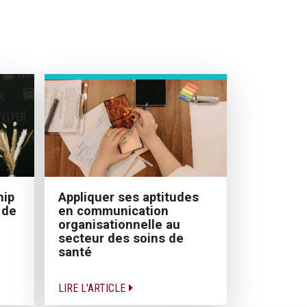
Appliquer ses aptitudes
hip
en communication
 de
organisationnelle au
secteur des soins de
santé
LIRE L'ARTICLE