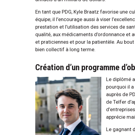
En tant que PDG, Kyle Braatz favorise une c
équipe; il l’encourage aussi à viser l’excelle
prestation et l’utilisation des services de s
qualité, aux médicaments d’ordonnance et au
et praticiennes et pour la patientèle. Au bou
bien collectif à long terme.
Création d’un programme d’o
Le diplômé a
pourquoi il 
auprès de PD
de Telfer d’
d’entreprise
apprécie mai
Le gagnant 