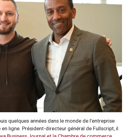
uis quelques années dans le monde de l’entreprise
n ligne. Président-directeur général de Fullscript, il
tawa Business Journal et la Chambre de commerce