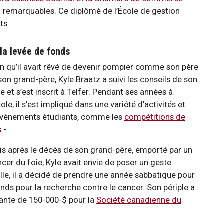
n remarquables. Ce diplômé de l’École de gestion
ts.
la levée de fonds
n qu’il avait rêvé de devenir pompier comme son père
son grand-père, Kyle Braatz a suivi les conseils de son
e et s’est inscrit à Telfer. Pendant ses années à
cole, il s’est impliqué dans une variété d’activités et
événements étudiants, comme les
compétitions de
s
.-
is après le décès de son grand-père, emporté par un
cer du foie, Kyle avait envie de poser un geste
lle, il a décidé de prendre une année sabbatique pour
nds pour la recherche contre le cancer. Son périple a
ante de 150-000-$ pour la
Société canadienne du