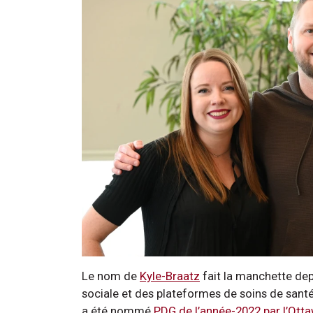
Le nom de
Kyle-Braatz
fait la manchette dep
sociale et des plateformes de soins de santé e
a été nommé
PDG de l’année-2022 par l’Ot