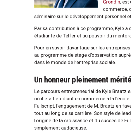
Grondin
, es
commerce, opt
séminaire sur le développement personnel et
Par sa contribution à ce programme, Kyle a
étudiante de Telfer et au pouvoir du mentora
Pour en savoir davantage sur les entreprises s
au programme de stage d’observation auprè
dans le monde de l’entreprise sociale.
Un honneur pleinement mérit
Le parcours entrepreneurial de Kyle Braatz es
où il était étudiant en commerce à la l’école
Fullscript, l'engagement de M. Braatz en fave
tout au long de sa carrière. Son style de lead
l'origine de la croissance et du succès de Fulls
simplement audacieuse.