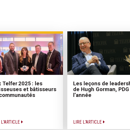
x Telfer 2025 : les
Les leçons de leaders
isseuses et bâtisseurs
de Hugh Gorman, PDG
 communautés
l’année
 L'ARTICLE
LIRE L'ARTICLE