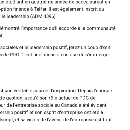
t un étudiant en quatrième année de baccalauréat en
ion finance à Telfer. Il est également inscrit au
 le leadership (ADM 4396).
 démontré l’importance qu’il accorde à la communauté
t.
ociales et le leadership positif, jetez un coup d’œil
s de PDG. C’est une occasion unique de s’immerger
é
t une véritable source d'inspiration. Depuis l'époque
 de gestion jusqu'à son rôle actuel de PDG de
ur de l'entreprise sociale au Canada a été évident
ership positif et son esprit d'entreprise ont été à
cript, et sa vision de l'avenir de l'entreprise est tout