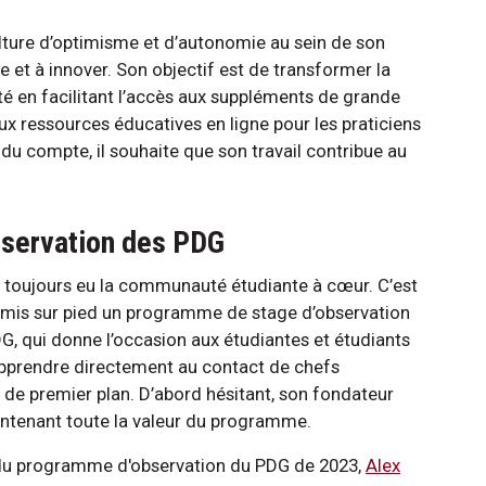
ulture d’optimisme et d’autonomie au sein de son
nce et à innover. Son objectif est de transformer la
anté en facilitant l’accès aux suppléments de grande
x ressources éducatives en ligne pour les praticiens
t du compte, il souhaite que son travail contribue au
bservation des PDG
 toujours eu la communauté étudiante à cœur. C’est
a mis sur pied un programme de stage d’observation
G, qui donne l’occasion aux étudiantes et étudiants
apprendre directement au contact de chefs
s de premier plan. D’abord hésitant, son fondateur
ntenant toute la valeur du programme.
du programme d'observation du PDG de 2023,
Alex