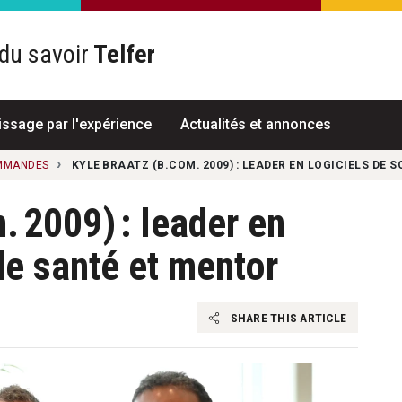
du savoir
Telfer
R
issage par l'expérience
Actualités et annonces
MMANDES
KYLE BRAATZ (B.COM. 2009) : LEADER EN LOGICIELS DE 
. 2009) : leader en
de santé et mentor
SHARE THIS ARTICLE