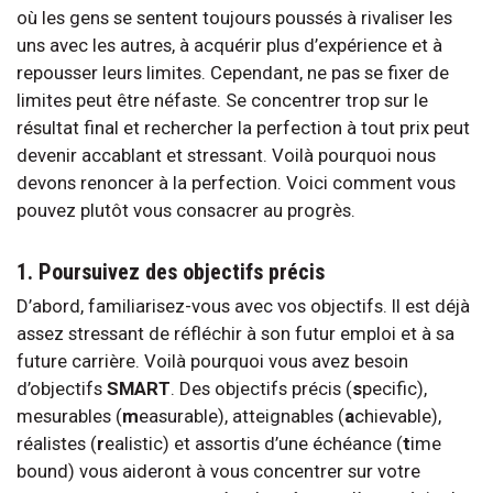
où les gens se sentent toujours poussés à rivaliser les
uns avec les autres, à acquérir plus d’expérience et à
repousser leurs limites. Cependant, ne pas se fixer de
limites peut être néfaste. Se concentrer trop sur le
résultat final et rechercher la perfection à tout prix peut
devenir accablant et stressant. Voilà pourquoi nous
devons renoncer à la perfection. Voici comment vous
pouvez plutôt vous consacrer au progrès.
1. Poursuivez des objectifs précis
D’abord, familiarisez-vous avec vos objectifs. Il est déjà
assez stressant de réfléchir à son futur emploi et à sa
future carrière. Voilà pourquoi vous avez besoin
d’objectifs
SMART
. Des objectifs précis (
s
pecific),
mesurables (
m
easurable), atteignables (
a
chievable),
réalistes (
r
ealistic) et assortis d’une échéance (
t
ime
bound) vous aideront à vous concentrer sur votre