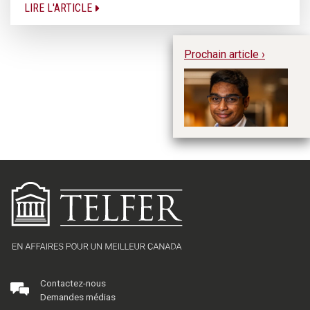
LIRE L'ARTICLE
Prochain article ›
Le
Contactez-nous
Demandes médias