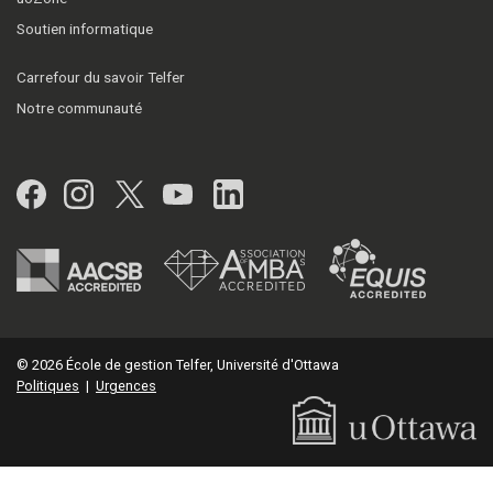
Soutien informatique
Carrefour du savoir Telfer
Notre communauté
Facebook
Instagram
Twitter
YouTube
LinkedIn
© 2026 École de gestion Telfer, Université d'Ottawa
Politiques
|
Urgences