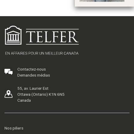
Contactez-nous
Demandes médias
55, av. Laurier Est
Ottawa (Ontario) K1N 6N5
Canada
Nos piliers