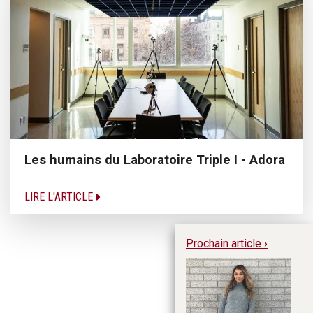
Les humains du Laboratoire Triple I - Adora
LIRE L'ARTICLE
Prochain article ›
Le