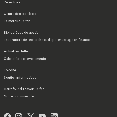
Répertoire
Centre des carrières
La marque Telfer
Bibliothèque de gestion
Laboratoire de recherche et d’apprentissage en finance
Actualités Telfer
Calendrier des événements
uoZone
Soutien informatique
Carrefour du savoir Telfer
Notre communauté
Facebook
Instagram
Twitter
YouTube
LinkedIn