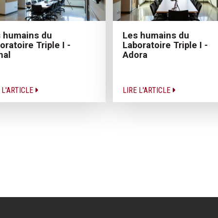
 humains du
Les humains du
oratoire Triple I -
Laboratoire Triple I -
nal
Adora
 L'ARTICLE
LIRE L'ARTICLE