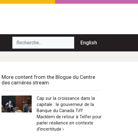
echerche...
English
More content from the Blogue du Centre
des carrières stream
Cap sur la croissance dans la
capitale : le gouverneur de la
Banque du Canada Tiff
Macklem de retour à Telfer pour
parler résilience en contexte
d’incertitude ›