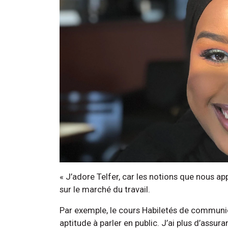
« J’adore Telfer, car les notions que nous a
sur le marché du travail.
Par exemple, le cours Habiletés de communic
aptitude à parler en public. J’ai plus d’assur