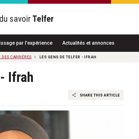
du savoir
Telfer
R
issage par l'expérience
Actualités et annonces
 DES CARRIÈRES
LES GENS DE TELFER - IFRAH
- Ifrah
SHARE THIS ARTICLE