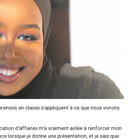
pprenons en classe s’appliquent à ce que nous vivrons
ation d’affaires m’a vraiment aidée à renforcer mon
ance lorsque je donne une présentation, et je sais que