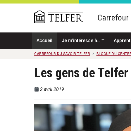
Passer au contenu principal
Carrefour 
Accueil
Je m’intéresse à…
Apprent
CARREFOUR DU SAVOIR TELFER
BLOGUE DU CENTRE
Les gens de Telfer 
2 avril 2019