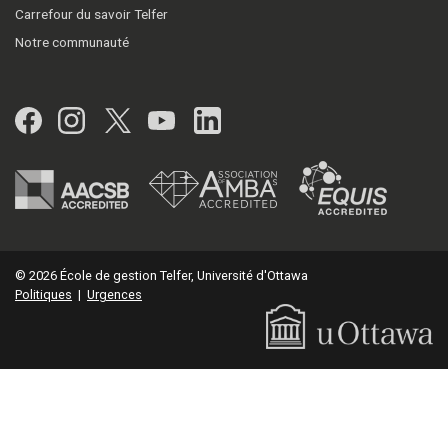
Carrefour du savoir Telfer
Notre communauté
Facebook
Instagram
Twitter
YouTube
LinkedIn
© 2026 École de gestion Telfer, Université d'Ottawa
Politiques
|
Urgences