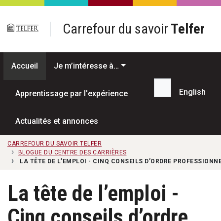
Passer au contenu principal
Carrefour du savoir
Telfer
Accueil
Je m’intéresse à…
English
Apprentissage par l'expérience
Recherche...
Actualités et annonces
CARREFOUR DU SAVOIR TELFER
BLOGUE DU CENTRE DES CARRIÈRES
LA TÊTE DE L’EMPLOI - CINQ CONSEILS D’ORDRE PROFESSIONNE
La tête de l’emploi -
Cinq conseils d’ordre