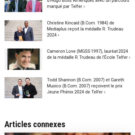
d’Hugo Boss Amériques avec un parcours
marqué par Telfer ›
Christine Kincaid (B.Com. 1984) de
Mediaplus reçoit la médaille R. Trudeau
2024 ›
Cameron Love (MGSS 1997), lauréat 2024
de la médaille R. Trudeau de l’École Telfer ›
Todd Shannon (B.Com. 2007) et Gareth
Musico (B.Com. 2007) reçoivent le prix
Jeune Phénix 2024 de Telfer ›
Articles connexes