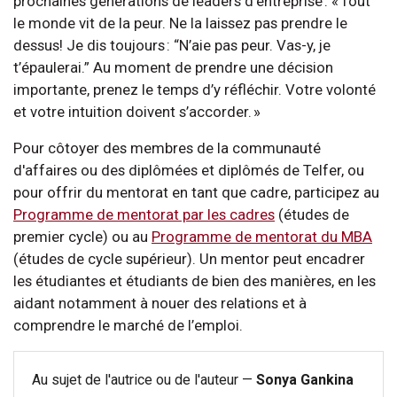
prochaines générations de leaders d’entreprise : « Tout
le monde vit de la peur. Ne la laissez pas prendre le
dessus! Je dis toujours : “N’aie pas peur. Vas-y, je
t’épaulerai.” Au moment de prendre une décision
importante, prenez le temps d’y réfléchir. Votre volonté
et votre intuition doivent s’accorder. »
Pour côtoyer des membres de la communauté
d'affaires ou des diplômées et diplômés de Telfer, ou
pour offrir du mentorat en tant que cadre, participez au
Programme de mentorat par les cadres
(études de
premier cycle) ou au
Programme de mentorat du MBA
(études de cycle supérieur). Un mentor peut encadrer
les étudiantes et étudiants de bien des manières, en les
aidant notamment à nouer des relations et à
comprendre le marché de l’emploi.
Au sujet de l'autrice ou de l'auteur —
Sonya Gankina