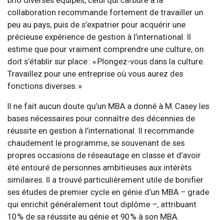
brio diverses équipes, celui qui carbure à la
collaboration recommande fortement de travailler un
peu au pays, puis de s’expatrier pour acquérir une
précieuse expérience de gestion à l’international. Il
estime que pour vraiment comprendre une culture, on
doit s’établir sur place : « Plongez-vous dans la culture.
Travaillez pour une entreprise où vous aurez des
fonctions diverses. »
Il ne fait aucun doute qu’un MBA a donné à M. Casey les
bases nécessaires pour connaître des décennies de
réussite en gestion à l’international. Il recommande
chaudement le programme, se souvenant de ses
propres occasions de réseautage en classe et d’avoir
été entouré de personnes ambitieuses aux intérêts
similaires. Il a trouvé particulièrement utile de bonifier
ses études de premier cycle en génie d’un MBA – grade
qui enrichit généralement tout diplôme –, attribuant
10 % de sa réussite au génie et 90 % à son MBA.