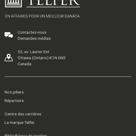
Contactez-nous
Demandes médias
55, av. Laurier Est
Ottawa (Ontario) K1N 6N5
Canada
Nos piliers
Répertoire
Centre des carrières
La marque Telfer
Bibliothèque de gestion