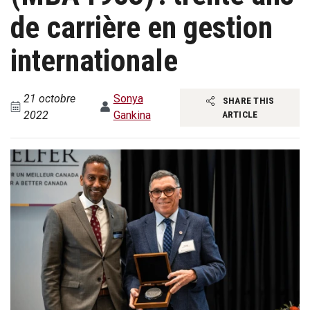
de carrière en gestion
internationale
21 octobre
Sonya
SHARE THIS
2022
Gankina
ARTICLE