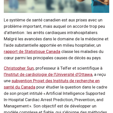
Le système de santé canadien est aux prises avec un
problème important, mais auquel on accorde trop peu
d’attention : les arrêts cardiaques intrahospitaliers.
Malgré les avancées dans le domaine de la médecine et
l’aide substantielle apportée en milieu hospitalier, un
rapport de Statistique Canada
classe les maladies du
cœur parmi les principales causes de décès au pays.
Christopher Sun
, professeur à Telfer et scientifique à
l’Institut de cardiologie de l’Université d’Ottawa
, a reçu
une
subvention Projet des Instituts de recherche en
santé du Canada
pour étudier la question dans le cadre
de son projet intitulé « Artificial Intelligence Supported
In-Hospital Cardiac Arrest Prediction, Prevention, and
Management ». Son objectif est de développer un
modèle complexe et fiable, qui s’éloigne des méthodes