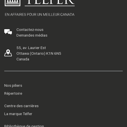
Contactez-nous
Demandes médias
55, av. Laurier Est
Ottawa (Ontario) K1N 6N5
Canada
Nos piliers
Répertoire
Centre des carrières
La marque Telfer
Bibliothèque de gestion