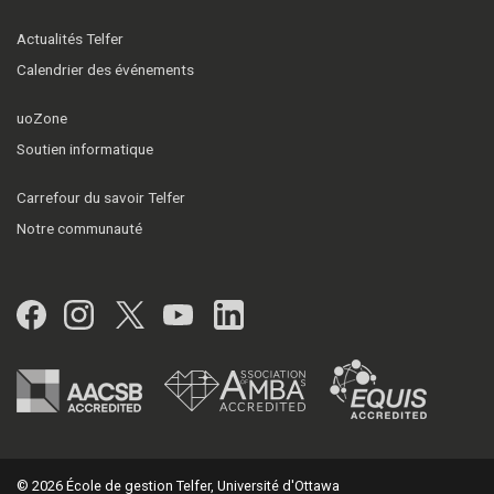
Actualités Telfer
Calendrier des événements
uoZone
Soutien informatique
Carrefour du savoir Telfer
Notre communauté
Facebook
Instagram
Twitter
YouTube
LinkedIn
© 2026 École de gestion Telfer, Université d'Ottawa