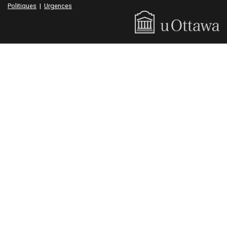
Politiques
|
Urgences