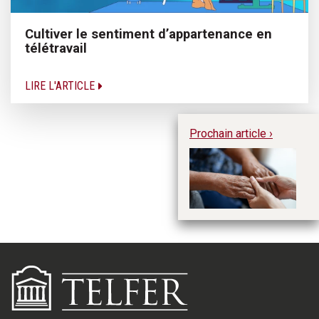
Cultiver le sentiment d’appartenance en
télétravail
LIRE L'ARTICLE
Prochain article ›
Fa
de
se