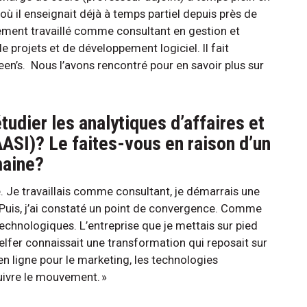
 où il enseignait déjà à temps partiel depuis près de
lement travaillé comme consultant en gestion et
 projets et de développement logiciel. Il fait
en’s. Nous l’avons rencontré pour en savoir plus sur
udier les analytiques d’affaires et
ASI)? Le faites-vous en raison d’un
omaine?
 Je travaillais comme consultant, je démarrais une
r. Puis, j’ai constaté un point de convergence. Comme
chnologiques. L’entreprise que je mettais sur pied
 Telfer connaissait une transformation qui reposait sur
 ligne pour le marketing, les technologies
 suivre le mouvement. »