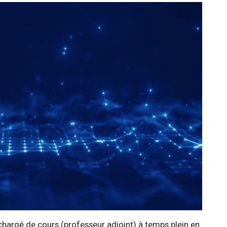
hargé de cours (professeur adjoint) à temps plein en