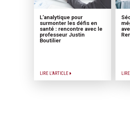
L’analytique pour
Séc
surmonter les défis en
még
santé : rencontre avec le
ave
professeur Justin
Ren
Boutilier
LIRE L'ARTICLE
LIRE