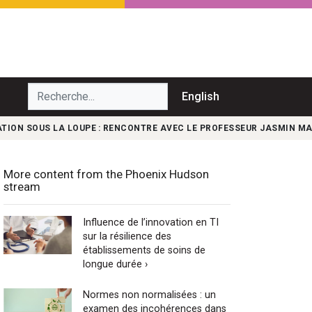
echerche...
English
TION SOUS LA LOUPE : RENCONTRE AVEC LE PROFESSEUR JASMIN M
More content from the Phoenix Hudson
stream
Influence de l’innovation en TI
sur la résilience des
établissements de soins de
longue durée ›
Normes non normalisées : un
examen des incohérences dans