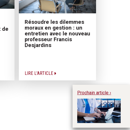
Résoudre les dilemmes
moraux en gestion : un
 de
entretien avec le nouveau
professeur Francis
Desjardins
LIRE L'ARTICLE
Prochain article ›
Ve
éq
at