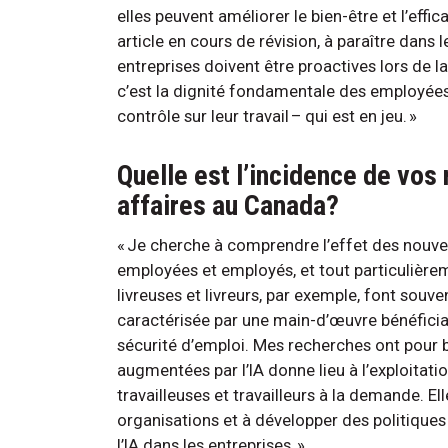
elles peuvent améliorer le bien-être et l’effi
article en cours de révision, à paraître dans 
entreprises doivent être proactives lors de 
c’est la dignité fondamentale des employées 
contrôle sur leur travail – qui est en jeu. »
Quelle est l’incidence de vos
affaires au Canada?
« Je cherche à comprendre l’effet des nouvel
employées et employés, et tout particulièreme
livreuses et livreurs, par exemple, font sou
caractérisée par une main-d’œuvre bénéficiant
sécurité d’emploi. Mes recherches ont pour 
augmentées par l’IA donne lieu à l’exploitat
travailleuses et travailleurs à la demande. El
organisations et à développer des politiques
l’IA dans les entreprises. »