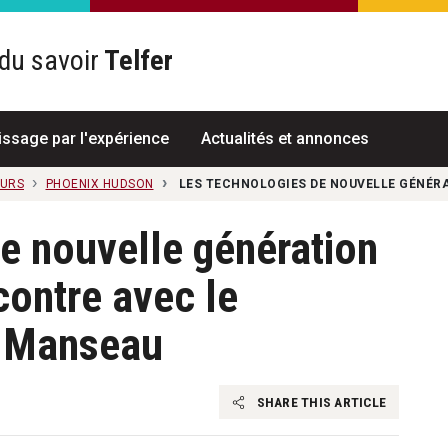
du savoir
Telfer
R
issage par l'expérience
Actualités et annonces
EURS
PHOENIX HUDSON
LES TECHNOLOGIES DE NOUVELLE GÉNÉRA
e nouvelle génération
contre avec le
n Manseau
SHARE THIS ARTICLE