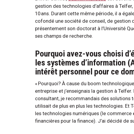
gestion des technologies d’affaires à Telfer,
10 ans. Durant cette même période, il a éga
cofondé une société de conseil, de gestion de
présentement son doctorat à l’Université Que
ses champs de recherche.
Pourquoi avez-vous choisi d’ét
les systèmes d’information (A
intérêt personnel pour ce d
« Pourquoi? À cause du boom technologique.
entreprise et j’enseignais la gestion à Telfe
consultant, je recommandais des solutions te
utilisait de plus en plus les technologies. Et
les technologies numériques (le commerce en
financières pour la finance). J’ai décidé de