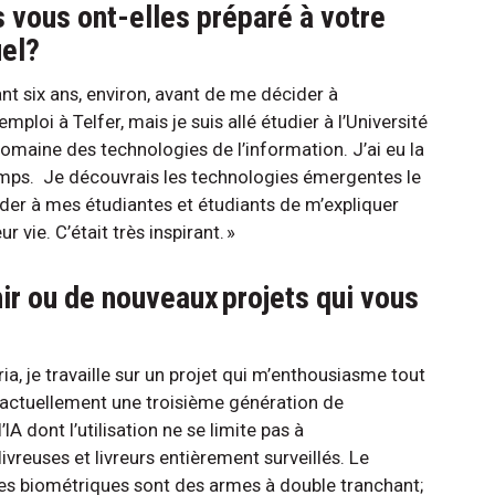
 vous ont-elles préparé à votre
uel?
ant six ans, environ, avant de me décider à
loi à Telfer, mais je suis allé étudier à l’Université
omaine des technologies de l’information. J’ai eu la
mps. Je découvrais les technologies émergentes le
ander à mes étudiantes et étudiants de m’expliquer
 vie. C’était très inspirant. »
nir ou de nouveaux projets qui vous
ia, je travaille sur un projet qui m’enthousiasme tout
e actuellement une troisième génération de
 dont l’utilisation ne se limite pas à
livreuses et livreurs entièrement surveillés. Le
ies biométriques sont des armes à double tranchant;