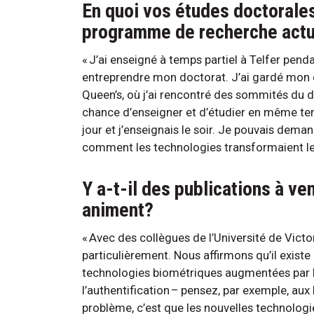
En quoi vos études doctorales
programme de recherche act
« J’ai enseigné à temps partiel à Telfer pend
entreprendre mon doctorat. J’ai gardé mon emp
Queen’s, où j’ai rencontré des sommités du d
chance d’enseigner et d’étudier en même te
jour et j’enseignais le soir. Je pouvais dem
comment les technologies transformaient leur
Y a-t-il des publications à ve
animent?
« Avec des collègues de l’Université de Victor
particulièrement. Nous affirmons qu’il exist
technologies biométriques augmentées par l’IA
l’authentification – pensez, par exemple, aux 
problème, c’est que les nouvelles technolog