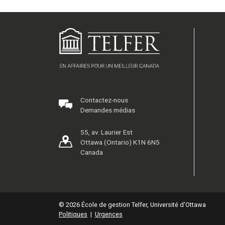
Contactez-nous
Demandes médias
55, av. Laurier Est
Ottawa (Ontario) K1N 6N5
Canada
© 2026 École de gestion Telfer, Université d'Ottawa
Politiques
|
Urgences