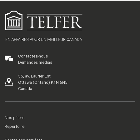
Contactez-nous
Demandes médias
55, av. Laurier Est
Ottawa (Ontario) K1N 6N5
Canada
Nos piliers
Répertoire
Centre des carrières