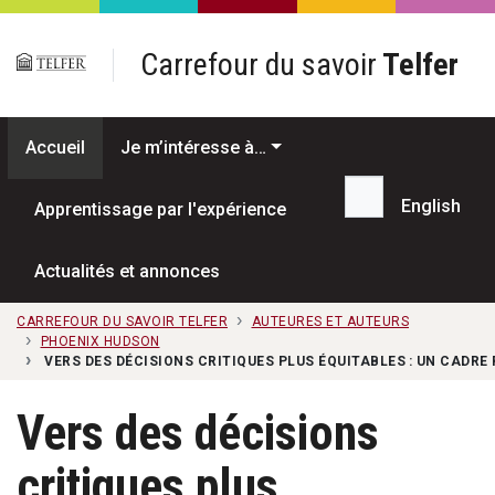
Passer au contenu principal
Carrefour du savoir
Telfer
Accueil
Je m’intéresse à…
English
Apprentissage par l'expérience
Recherche...
Actualités et annonces
CARREFOUR DU SAVOIR TELFER
AUTEURES ET AUTEURS
PHOENIX HUDSON
VERS DES DÉCISIONS CRITIQUES PLUS ÉQUITABLES : UN CADRE
Vers des décisions
critiques plus