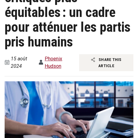
équitables : un cadre
pour atténuer les partis
pris humains
15 août
Phoenix
SHARE THIS
2024
Hudson
ARTICLE