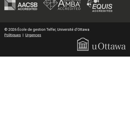
© 2026 École de gestion Telfer, Université d'Ottawa
Politiques
|
Urgences