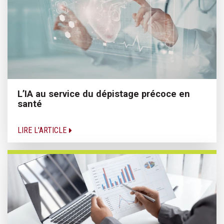
L’IA au service du dépistage précoce en
santé
LIRE L'ARTICLE