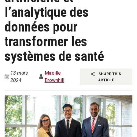
l’analytique des
données pour
transformer les
systèmes de santé
13 mars
Mireille
SHARE THIS
2024
Brownhill
ARTICLE