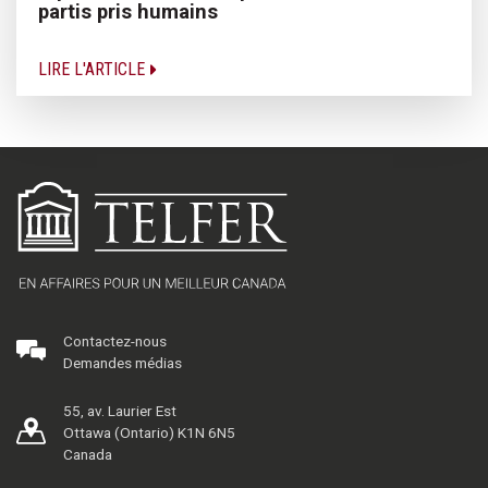
partis pris humains
LIRE L'ARTICLE
Contactez-nous
Demandes médias
55, av. Laurier Est
Ottawa (Ontario) K1N 6N5
Canada