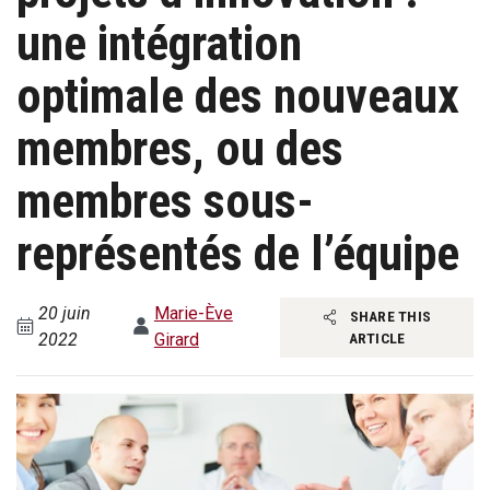
une intégration
optimale des nouveaux
membres, ou des
membres sous-
représentés de l’équipe
20 juin
Marie-Ève
SHARE THIS
2022
Girard
ARTICLE