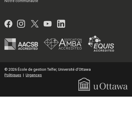
Notre communauté
Facebook
Instagram
Twitter
YouTube
LinkedIn
© 2026 École de gestion Telfer, Université d'Ottawa
Politiques
|
Urgences