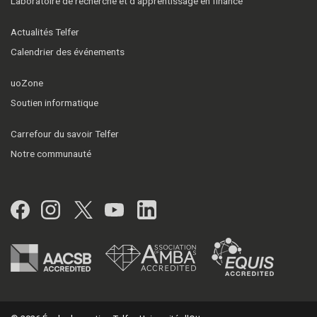
Laboratoire de recherche et d’apprentissage en finance
Actualités Telfer
Calendrier des événements
uoZone
Soutien informatique
Carrefour du savoir Telfer
Notre communauté
Facebook
Instagram
Twitter
YouTube
LinkedIn