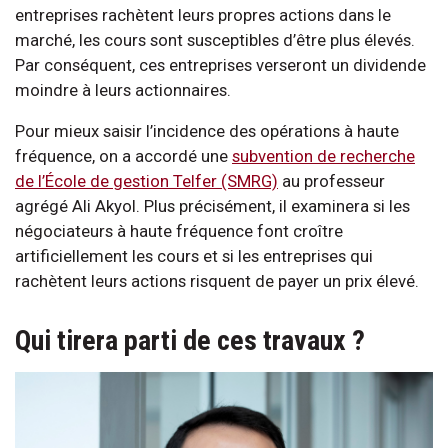
entreprises rachètent leurs propres actions dans le
marché, les cours sont susceptibles d’être plus élevés.
Par conséquent, ces entreprises verseront un dividende
moindre à leurs actionnaires.
Pour mieux saisir l’incidence des opérations à haute
fréquence, on a accordé une
subvention de recherche
de l’École de gestion Telfer (SMRG)
au professeur
agrégé Ali Akyol. Plus précisément, il examinera si les
négociateurs à haute fréquence font croître
artificiellement les cours et si les entreprises qui
rachètent leurs actions risquent de payer un prix élevé.
Qui tirera parti de ces travaux ?