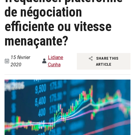
de négociation
efficiente ou vitesse
menaçante?
15 février
Lidiane
SHARE THIS
2020
Cunha
ARTICLE