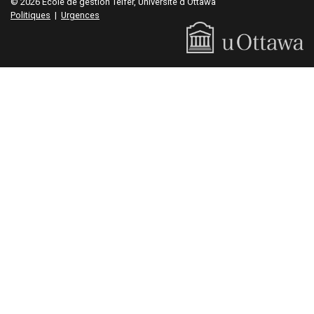
© 2026 École de gestion Telfer, Université d'Ottawa
Politiques
|
Urgences