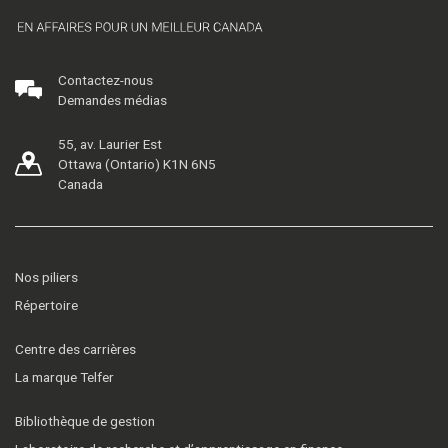
Contactez-nous
Demandes médias
55, av. Laurier Est
Ottawa (Ontario) K1N 6N5
Canada
Nos piliers
Répertoire
Centre des carrières
La marque Telfer
Bibliothèque de gestion