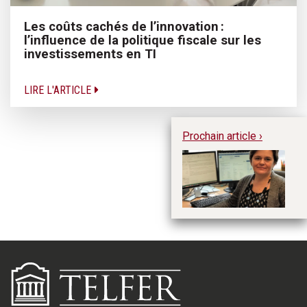
Les coûts cachés de l’innovation :
l’influence de la politique fiscale sur les
investissements en TI
LIRE L'ARTICLE
Prochain article ›
Ac
p
te