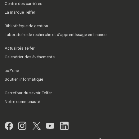
Centre des carrières
La marque Telfer
Bibliothèque de gestion
Laboratoire de recherche et d’apprentissage en finance
Actualités Telfer
Calendrier des événements
uoZone
Soutien informatique
Carrefour du savoir Telfer
Notre communauté
Facebook
Instagram
Twitter
YouTube
LinkedIn