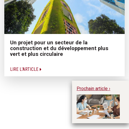
Un projet pour un secteur de la
construction et du développement plus
vert et plus circulaire
LIRE L'ARTICLE
Prochain article ›
L’
en