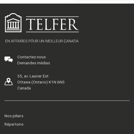
Contactez-nous
Demandes médias
55, av. Laurier Est
Ottawa (Ontario) K1N 6N5
Canada
Nos piliers
Répertoire