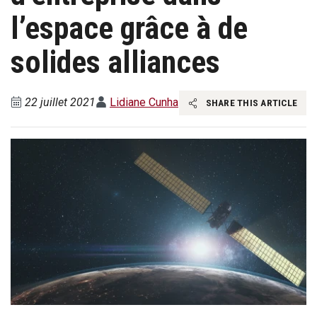
l’espace grâce à de
solides alliances
22 juillet 2021
Lidiane Cunha
SHARE THIS ARTICLE