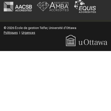
© 2026 École de gestion Telfer, Université d'Ottawa
Politiques
|
Urgences