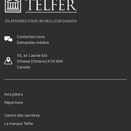
Contactez-nous
Demandes médias
55, av. Laurier Est
Ottawa (Ontario) K1N 6N5
Canada
Nos piliers
Répertoire
Centre des carrières
La marque Telfer