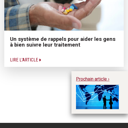
Un système de rappels pour aider les gens
à bien suivre leur traitement
LIRE L'ARTICLE
Prochain article ›
L’
ré