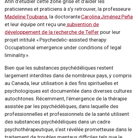
Afin d’étudier cette zone grise et d’aider les
praticiennes et praticiens à s’y retrouver, la professeure
Madeline Toubiana
, la doctorante
Carolina Jiménez Peña
et leur équipe ont reçu une
subvention de
développement de la recherche de Telfer
pour leur
projet intitulé « Psychedelic-assisted therapy:
Occupational emergence under conditions of legal
liminality ».
Bien que les substances psychédéliques restent
largement interdites dans de nombreux pays, y compris
au Canada, leur utilisation à des fins spirituelles et
psychologiques est documentée dans diverses cultures
autochtones. Récemment, l’émergence de la thérapie
assistée par les psychédéliques, dans laquelle des
professionnelles et professionnels de la santé utilisent
des substances psychédéliques dans un cadre
psychothérapeutique, s’est révélée prometteuse dans le
traitement de troubles mentaux difficiles tels que le