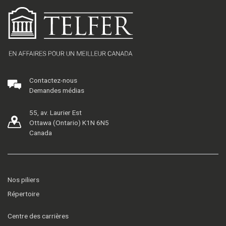
Contactez-nous
Demandes médias
55, av. Laurier Est
Ottawa (Ontario) K1N 6N5
Canada
Nos piliers
Répertoire
Centre des carrières