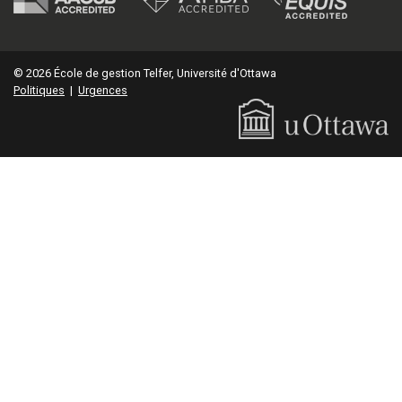
© 2026 École de gestion Telfer, Université d'Ottawa
Politiques
|
Urgences