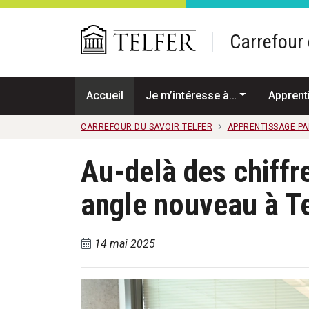
Passer au contenu principal
Carrefour 
Accueil
Je m’intéresse à…
Apprent
CARREFOUR DU SAVOIR TELFER
APPRENTISSAGE PA
Au-delà des chiffre
angle nouveau à Te
14 mai 2025