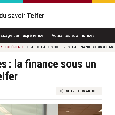
du savoir
Telfer
R
issage par l'expérience
Actualités et annonces
R L'EXPÉRIENCE
AU-DELÀ DES CHIFFRES : LA FINANCE SOUS UN AN
s : la finance sous un
lfer
SHARE THIS ARTICLE