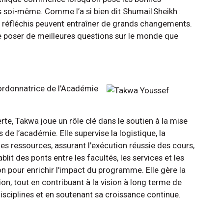
s soi-même. Comme l’a si bien dit Shumail Sheikh :
 réfléchis peuvent entraîner de grands changements.
 de poser de meilleures questions sur le monde que
ordonnatrice de l'Académie
te, Takwa joue un rôle clé dans le soutien à la mise
e l’académie. Elle supervise la logistique, la
s ressources, assurant l'exécution réussie des cours,
lit des ponts entre les facultés, les services et les
ion pour enrichir l'impact du programme. Elle gère la
on, tout en contribuant à la vision à long terme de
disciplines et en soutenant sa croissance continue.