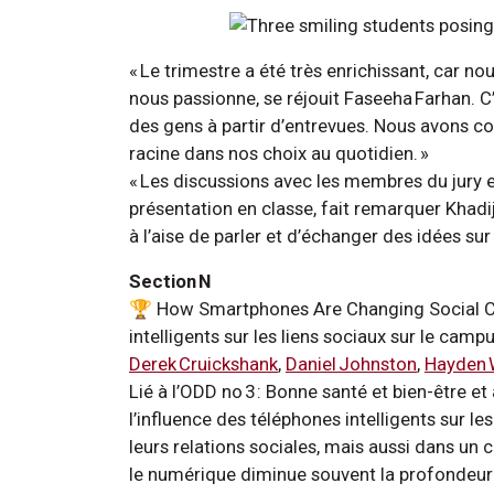
« Le trimestre a été très enrichissant, car no
nous passionne, se réjouit Faseeha Farhan. C’
des gens à partir d’entrevues. Nous avons con
racine dans nos choix au quotidien. »
« Les discussions avec les membres du jury et 
présentation en classe, fait remarquer Khadi
à l’aise de parler et d’échanger des idées sur
Section N
🏆 How Smartphones Are Changing Social C
intelligents sur les liens sociaux sur le camp
Derek Cruickshank
,
Daniel Johnston
,
Hayden
Lié à l’ODD no 3 : Bonne santé et bien-être et 
l’influence des téléphones intelligents sur 
leurs relations sociales, mais aussi dans un 
le numérique diminue souvent la profondeur e