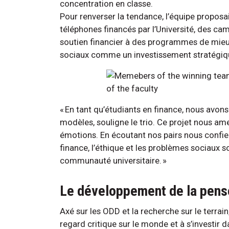
concentration en classe.
Pour renverser la tendance, l’équipe propos
téléphones financés par l’Université, des ca
soutien financier à des programmes de mieux-ê
sociaux comme un investissement stratégique
« En tant qu’étudiants en finance, nous avons
modèles, souligne le trio. Ce projet nous ame
émotions. En écoutant nos pairs nous confier
finance, l’éthique et les problèmes sociaux so
communauté universitaire. »
Le développement de la pensé
Axé sur les ODD et la recherche sur le terrain,
regard critique sur le monde et à s’investir d