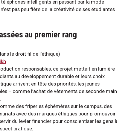
aux téléphones intelligents en passant par la mode
n’est pas peu fière de la créativité de ses étudiantes
classées au premier rang
s le droit fil de l’éthique)
ikh
oduction responsables, ce projet mettait en lumière
tudiants au développement durable et leurs choix
tique arrivent en tête des priorités, les jeunes
les – comme l’achat de vêtements de seconde main
s.
, comme des friperies éphémères sur le campus, des
tenariats avec des marques éthiques pour promouvoir
ervir du levier financier pour conscientiser les gens à
spect pratique.