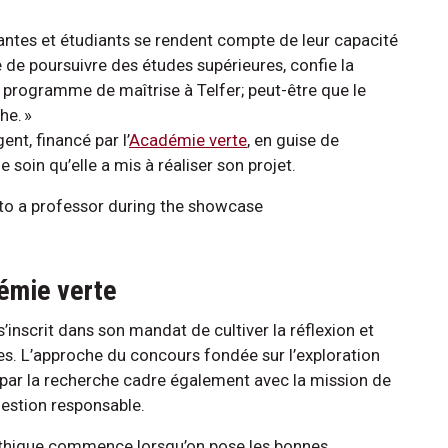
udiantes et étudiants se rendent compte de leur capacité
 de poursuivre des études supérieures, confie la
 programme de maîtrise à Telfer; peut-être que le
che. »
nt, financé par l’
Académie verte
, en guise de
e soin qu’elle a mis à réaliser son projet.
démie verte
inscrit dans son mandat de cultiver la réflexion et
nes. L’approche du concours fondée sur l’exploration
par la recherche cadre également avec la mission de
gestion responsable.
 éthique commence lorsqu’on pose les bonnes