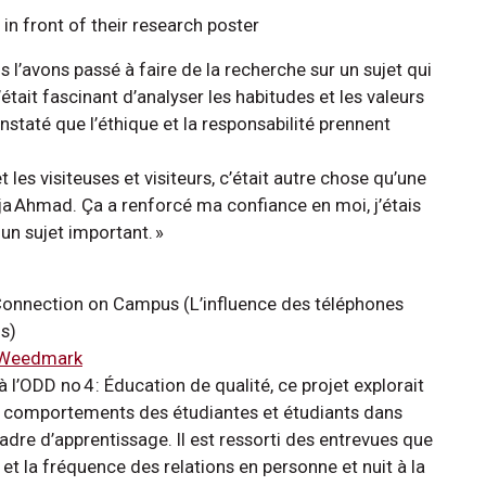
us l’avons passé à faire de la recherche sur un sujet qui
était fascinant d’analyser les habitudes et les valeurs
staté que l’éthique et la responsabilité prennent
les visiteuses et visiteurs, c’était autre chose qu’une
ja Ahmad. Ça a renforcé ma confiance en moi, j’étais
 un sujet important. »
onnection on Campus (L’influence des téléphones
us)
 Weedmark
à l’ODD no 4 : Éducation de qualité, ce projet explorait
les comportements des étudiantes et étudiants dans
cadre d’apprentissage. Il est ressorti des entrevues que
t la fréquence des relations en personne et nuit à la