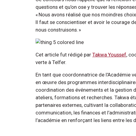
questions et qu’on ose y trouver les réponse
« Nous avons réalisé que nos moindres choix
Il faut se conscientiser et avoir le courage
nous construisons. »
Cet article fut rédigé par
Takwa Youssef
, co
verte à Telfer.
En tant que coordonnatrice de l'Académie ver
en œuvre des programmes interdisciplinaires d
coordination des événements et la gestion de
ateliers, formations et recherches. Takwa étab
partenaires externes, cultivant la collaborat
communication, les finances et l’administrati
l’académie en renforçant les liens entre les 