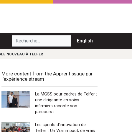
echerche...
English
GLE NOUVEAU À TELFER
More content from the Apprentissage par
l'expérience stream
La MGSS pour cadres de Telfer :
une dirigeante en soins
infirmiers raconte son
parcours ›
Les sprints d’innovation de
Telfer : Un Vrai impact, de vrais