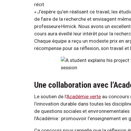
récit.
« J’espère qu’en réalisant ce travail, les ét
de faire de la recherche et envisagent même
professeure Himick. Nous avons un excellent
cours aura éveillé leur intérêt pour la recher
Chaque équipe a reçu un modeste prix en arge
récompense pour sa réflexion, son travail et l
Une collaboration avec l’Aca
Le soutien de l’
Académie verte
au concours s’
l’innovation durable dans toutes les discipli
de questions sociales et environnementales 
l’Académie : promouvoir l’enseignement en 
Ce concours nous rappelle que la réflexion