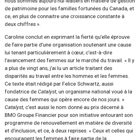
nous sommes aujourd’hui leaders en matière de gestion
de patrimoine pour les familles fortunées du Canada, et
ce, en plus de connaitre une croissance constante à
deux chiffres ».
Caroline conclut en exprimant la fierté qu’elle éprouve
de faire partie d’une organisation soutenant une cause
lui tenant particulièrement à cœur, c’est-à-dire
l’avancement des femmes sur le marché du travail. « Il y
a plus de vingt ans, j’ai lu un article traitant des
disparités au travail entre les hommes et les femmes.
Ce texte était rédigé par Felice Schwartz, aussi
fondatrice de
Catalyst
, un organisme national voué à la
cause des femmes qui opère encore de nos jours. »
Catalyst,
c’est aussi le nom donné au prix décerné à
BMO Groupe Financier pour son initiative entourant son
programme de renouvellement en matière de diversité
et d’inclusion, et ce, à deux reprises. « Ceux et celles qui
encouragent les femmes à faire partie de la