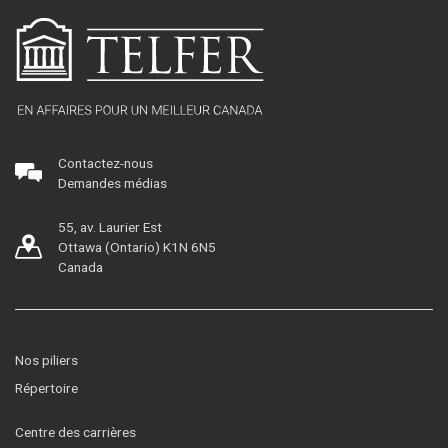
Contactez-nous
Demandes médias
55, av. Laurier Est
Ottawa (Ontario) K1N 6N5
Canada
Nos piliers
Répertoire
Centre des carrières