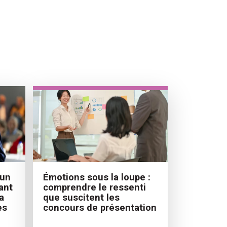
 un
Émotions sous la loupe :
ant
comprendre le ressenti
a
que suscitent les
es
concours de présentation