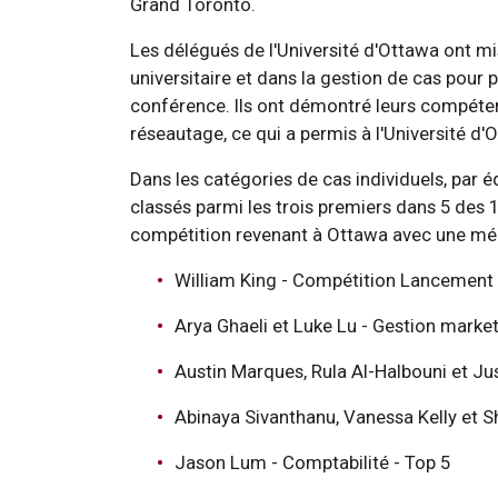
Grand Toronto.
Les délégués de l'Université d'Ottawa ont m
universitaire et dans la gestion de cas pour 
conférence. Ils ont démontré leurs compéten
réseautage, ce qui a permis à l'Université d
Dans les catégories de cas individuels, par 
classés parmi les trois premiers dans 5 des 
compétition revenant à Ottawa avec une médai
William King - Compétition Lancement d
Arya Ghaeli et Luke Lu - Gestion market
Austin Marques, Rula Al-Halbouni et Just
Abinaya Sivanthanu, Vanessa Kelly et 
Jason Lum - Comptabilité - Top 5