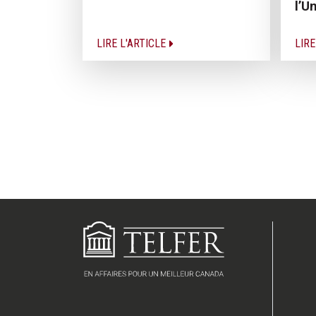
l’U
LIRE L'ARTICLE
LIRE