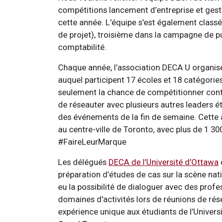
compétitions lancement d’entreprise et gest
cette année. L'équipe s'est également classé
de projet), troisième dans la campagne de pub
comptabilité.
Chaque année, l’association DECA U organise
auquel participent 17 écoles et 18 catégori
seulement la chance de compétitionner contr
de réseauter avec plusieurs autres leaders ét
des événements de la fin de semaine. Cette 
au centre-ville de Toronto, avec plus de 1 30
#FaireLeurMarque
Les délégués
DECA de l’Université d’Ottawa
préparation d’études de cas sur la scène nat
eu la possibilité de dialoguer avec des prof
domaines d'activités lors de réunions de ré
expérience unique aux étudiants de l’Univers