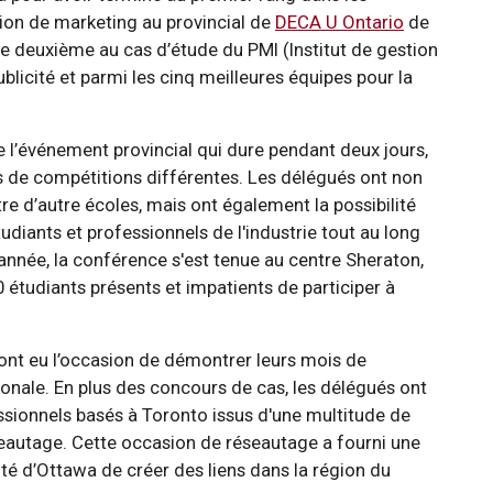
ion de marketing au provincial de
DECA U Ontario
de
e deuxième au cas d’étude du PMI (Institut de gestion
licité et parmi les cinq meilleures équipes pour la
 l’événement provincial qui dure pendant deux jours,
es de compétitions différentes. Les délégués ont non
e d’autre écoles, mais ont également la possibilité
udiants et professionnels de l'industrie tout au long
année, la conférence s'est tenue au centre Sheraton,
0 étudiants présents et impatients de participer à
ont eu l’occasion de démontrer leurs mois de
ionale. En plus des concours de cas, les délégués ont
essionnels basés à Toronto issus d'une multitude de
seautage. Cette occasion de réseautage a fourni une
ité d’Ottawa de créer des liens dans la région du