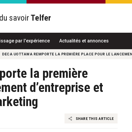
du savoir
Telfer
R
issage par l'expérience
Actualités et annonces
DECA UOTTAWA REMPORTE LA PREMIÈRE PLACE POUR LE LANCEMENT
orte la première
ement d’entreprise et
arketing
SHARE THIS ARTICLE