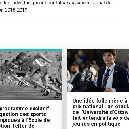
n des individus qui ont contribué au succès global de
son 2018-2019.
Une idée folle mène à
prix national : un étudi
programme exclusif
de l’Université d’Ottaw
gestion des sports
fait entendre la voix d
mpiques à l’École de
jeunes en politique
tion Telfer de