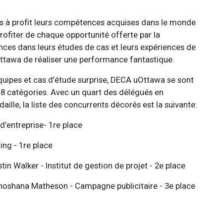
is à profit leurs compétences acquises dans le monde
profiter de chaque opportunité offerte par la
ces dans leurs études de cas et leurs expériences de
'Ottawa de réaliser une performance fantastique.
équipes et cas d’étude surprise, DECA uOttawa se sont
18 catégories. Avec un quart des délégués en
lle, la liste des concurrents décorés est la suivante:
’entreprise- 1re place
ing - 1re place
in Walker - Institut de gestion de projet - 2e place
Shoshana Matheson - Campagne publicitaire - 3e place