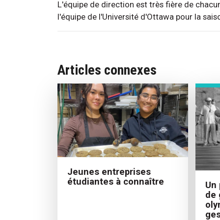
L'équipe de direction est très fière de chacu
l'équipe de l'Université d'Ottawa pour la sai
Articles connexes
Jeunes entreprises
étudiantes à connaître
Un 
de 
oly
ges