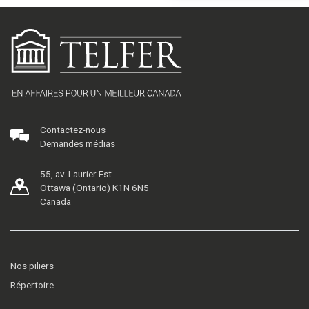
Contactez-nous
Demandes médias
55, av. Laurier Est
Ottawa (Ontario) K1N 6N5
Canada
Nos piliers
Répertoire