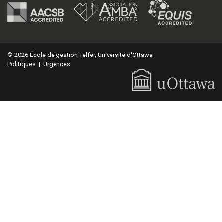
© 2026 École de gestion Telfer, Université d'Ottawa
Politiques
|
Urgences