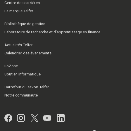
Centre des carrières
La marque Telfer
Bibliothèque de gestion
Laboratoire de recherche et d’apprentissage en finance
Actualités Telfer
Calendrier des événements
uoZone
Soutien informatique
Carrefour du savoir Telfer
Notre communauté
Facebook
Instagram
Twitter
YouTube
LinkedIn