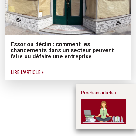
Essor ou déclin : comment les
changements dans un secteur peuvent
faire ou défaire une entreprise
LIRE L'ARTICLE
Prochain article ›
Fo
« 