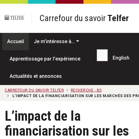
Passer au contenu principal
Carrefour du savoir
Telfer
Accueil
Je m’intéresse à…
English
Apprentissage par l'expérience
Recherche...
Actualités et annonces
CARREFOUR DU SAVOIR TELFER
RECHERCHE - BS
L’IMPACT DE LA FINANCIARISATION SUR LES MARCHÉS DES PR
L’impact de la
financiarisation sur les