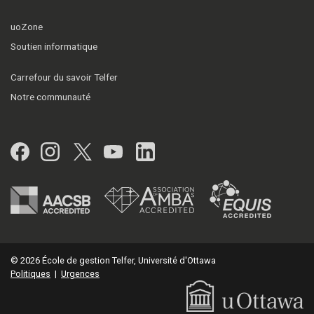
uoZone
Soutien informatique
Carrefour du savoir Telfer
Notre communauté
Facebook
Instagram
Twitter
YouTube
LinkedIn
© 2026 École de gestion Telfer, Université d'Ottawa
Politiques
|
Urgences