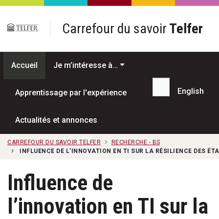
Passer au contenu principal
Carrefour du savoir
Telfer
Accueil
Je m’intéresse à…
English
Apprentissage par l'expérience
Recherche...
Actualités et annonces
CARREFOUR DU SAVOIR TELFER
RECHERCHE - BS
INFLUENCE DE L’INNOVATION EN TI SUR LA RÉSILIENCE DES É
Influence de
l’innovation en TI sur la