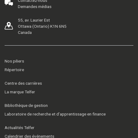
Contactez-nous
Demandes médias
55, av. Laurier Est
Ottawa (Ontario) K1N 6N5
Canada
Nos piliers
Répertoire
Centre des carrières
La marque Telfer
Bibliothèque de gestion
Laboratoire de recherche et d’apprentissage en finance
Actualités Telfer
Calendrier des événements