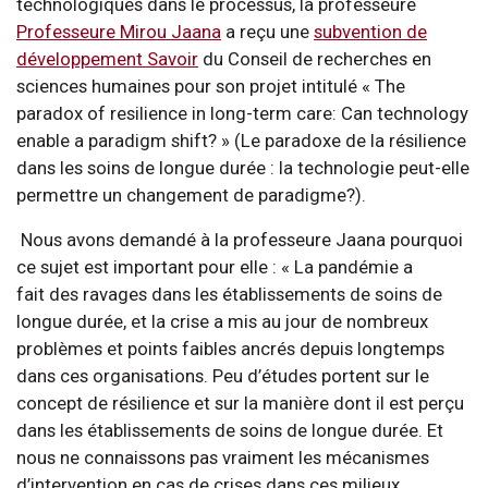
technologiques dans le processus, la professeure
Professeure Mirou Jaana
a reçu une
subvention de
développement Savoir
du Conseil de recherches en
sciences humaines pour son projet intitulé « The
paradox of resilience in long-term care: Can technology
enable a paradigm shift? » (Le paradoxe de la résilience
dans les soins de longue durée : la technologie peut-elle
permettre un changement de paradigme?).
Nous avons demandé à la professeure Jaana pourquoi
ce sujet est important pour elle : « La pandémie a
fait des ravages dans les établissements de soins de
longue durée, et la crise a mis au jour de nombreux
problèmes et points faibles ancrés depuis longtemps
dans ces organisations. Peu d’études portent sur le
concept de résilience et sur la manière dont il est perçu
dans les établissements de soins de longue durée. Et
nous ne connaissons pas vraiment les mécanismes
d’intervention en cas de crises dans ces milieux.