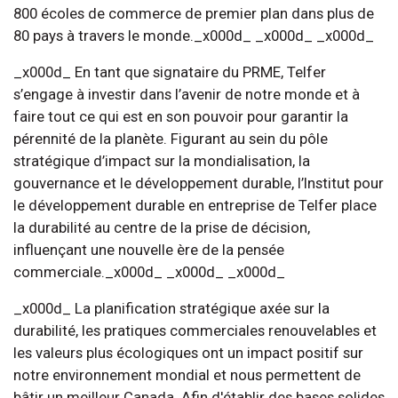
800 écoles de commerce de premier plan dans plus de
80 pays à travers le monde._x000d_ _x000d_ _x000d_
_x000d_ En tant que signataire du PRME, Telfer
s’engage à investir dans l’avenir de notre monde et à
faire tout ce qui est en son pouvoir pour garantir la
pérennité de la planète. Figurant au sein du pôle
stratégique d’impact sur la mondialisation, la
gouvernance et le développement durable, l’Institut pour
le développement durable en entreprise de Telfer place
la durabilité au centre de la prise de décision,
influençant une nouvelle ère de la pensée
commerciale._x000d_ _x000d_ _x000d_
_x000d_ La planification stratégique axée sur la
durabilité, les pratiques commerciales renouvelables et
les valeurs plus écologiques ont un impact positif sur
notre environnement mondial et nous permettent de
bâtir un meilleur Canada. Afin d'établir des bases solides