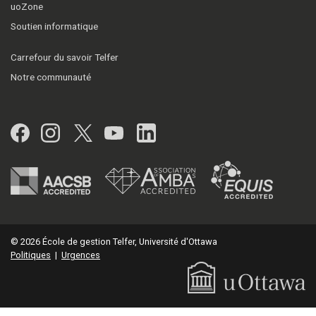
uoZone
Soutien informatique
Carrefour du savoir Telfer
Notre communauté
Facebook
Instagram
Twitter
YouTube
LinkedIn
© 2026 École de gestion Telfer, Université d'Ottawa
Politiques
|
Urgences