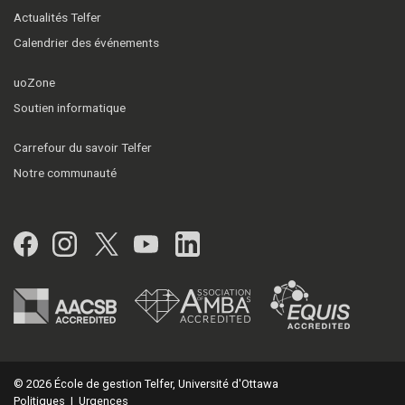
Actualités Telfer
Calendrier des événements
uoZone
Soutien informatique
Carrefour du savoir Telfer
Notre communauté
Facebook
Instagram
Twitter
YouTube
LinkedIn
© 2026 École de gestion Telfer, Université d'Ottawa
Politiques
|
Urgences