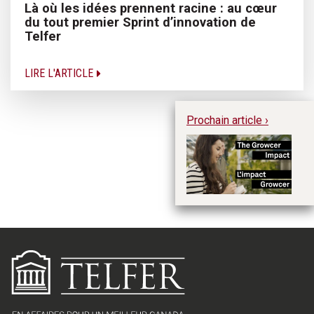
Là où les idées prennent racine : au cœur
du tout premier Sprint d’innovation de
Telfer
LIRE L'ARTICLE
Prochain article ›
L'
Te
l'