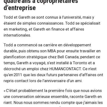
quatre ans à copropriétaires
d’entreprise
Todd et Gareth se sont connus à l’université, mais y
étaient de simples connaissances. Todd se spécialisait
en marketing, et Gareth en finance et affaires
internationales.
Todd a commencé sa carrière en développement
durable, puis obtenu son MBA pour ensuite travailler en
planification stratégique chez Bell Canada; pendant ce
temps, Gareth a voyagé, s’est installé à Toronto et a
décroché un emploi chez HUMANCONTACT. Ce n’est
qu’en 2011 que les deux futurs partenaires d’affaires ont
repris contact lors de l’anniversaire d’un ami.
« C’était probablement la première fois que nous avions
une conversation sérieuse ensemble, raconte Gareth en
riant. Nous nous sommes rendu compte que j’aimais les