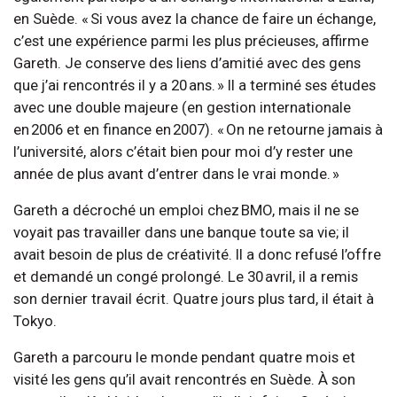
en Suède. « Si vous avez la chance de faire un échange,
c’est une expérience parmi les plus précieuses, affirme
Gareth. Je conserve des liens d’amitié avec des gens
que j’ai rencontrés il y a 20 ans. » Il a terminé ses études
avec une double majeure (en gestion internationale
en 2006 et en finance en 2007). « On ne retourne jamais à
l’université, alors c’était bien pour moi d’y rester une
année de plus avant d’entrer dans le vrai monde. »
Gareth a décroché un emploi chez BMO, mais il ne se
voyait pas travailler dans une banque toute sa vie; il
avait besoin de plus de créativité. Il a donc refusé l’offre
et demandé un congé prolongé. Le 30 avril, il a remis
son dernier travail écrit. Quatre jours plus tard, il était à
Tokyo.
Gareth a parcouru le monde pendant quatre mois et
visité les gens qu’il avait rencontrés en Suède. À son