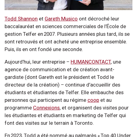
Todd Shannon
et
Gareth Musico
ont décroché leur
baccalauréat en sciences commerciales de l’École de
gestion Telfer en 2007. Plusieurs années plus tard, ils se
sont retrouvés et ont acheté une entreprise ensemble.
Puis, ils en ont fondé une seconde.
Aujourd’hui, leur entreprise –
HUMANCONTACT
, une
agence de communication et de création avant-
gardiste (dont Gareth est le président et Todd le
directeur de la création) – continue d’accueillir des
étudiants et étudiantes de Telfer. Elle embauche des
personnes qui participent au régime
coop
et au
programme
Connexions
, et organisent des visites pour
les étudiantes et étudiants en marketing de Telfer qui
font des visites sur le terrain à Toronto.
En 2023, Todd a été nommé au palmarès « Top 40 Under