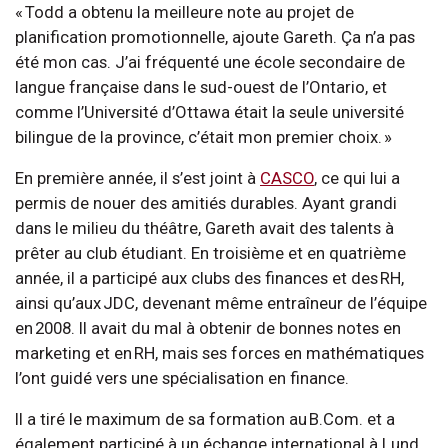
« Todd a obtenu la meilleure note au projet de
planification promotionnelle, ajoute Gareth. Ça n’a pas
été mon cas. J’ai fréquenté une école secondaire de
langue française dans le sud-ouest de l’Ontario, et
comme l’Université d’Ottawa était la seule université
bilingue de la province, c’était mon premier choix. »
En première année, il s’est joint à
CASCO
, ce qui lui a
permis de nouer des amitiés durables. Ayant grandi
dans le milieu du théâtre, Gareth avait des talents à
prêter au club étudiant. En troisième et en quatrième
année, il a participé aux clubs des finances et des RH,
ainsi qu’aux JDC, devenant même entraîneur de l’équipe
en 2008. Il avait du mal à obtenir de bonnes notes en
marketing et en RH, mais ses forces en mathématiques
l’ont guidé vers une spécialisation en finance.
Il a tiré le maximum de sa formation au B.Com. et a
également participé à un échange international à Lund,