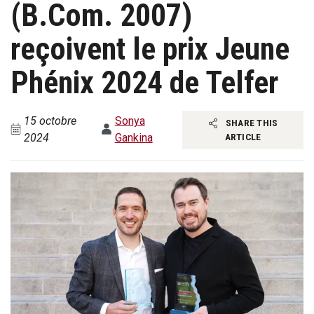
(B.Com. 2007)
reçoivent le prix Jeune
Phénix 2024 de Telfer
15 octobre
Sonya
SHARE THIS
2024
Gankina
ARTICLE