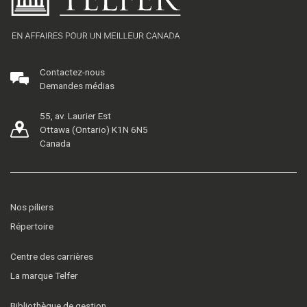
Contactez-nous
Demandes médias
55, av. Laurier Est
Ottawa (Ontario) K1N 6N5
Canada
Nos piliers
Répertoire
Centre des carrières
La marque Telfer
Bibliothèque de gestion