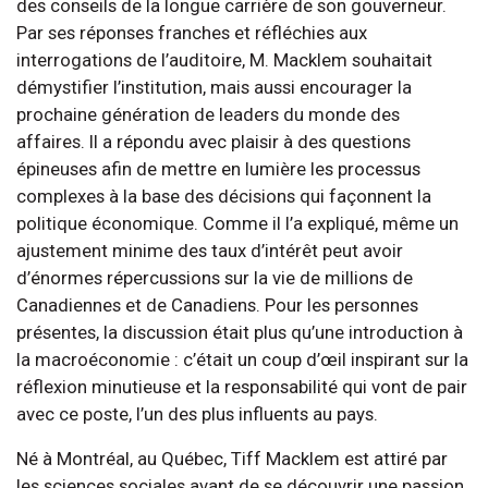
des conseils de la longue carrière de son gouverneur.
Par ses réponses franches et réfléchies aux
interrogations de l’auditoire, M. Macklem souhaitait
démystifier l’institution, mais aussi encourager la
prochaine génération de leaders du monde des
affaires. Il a répondu avec plaisir à des questions
épineuses afin de mettre en lumière les processus
complexes à la base des décisions qui façonnent la
politique économique. Comme il l’a expliqué, même un
ajustement minime des taux d’intérêt peut avoir
d’énormes répercussions sur la vie de millions de
Canadiennes et de Canadiens. Pour les personnes
présentes, la discussion était plus qu’une introduction à
la macroéconomie : c’était un coup d’œil inspirant sur la
réflexion minutieuse et la responsabilité qui vont de pair
avec ce poste, l’un des plus influents au pays.
Né à Montréal, au Québec, Tiff Macklem est attiré par
les sciences sociales avant de se découvrir une passion