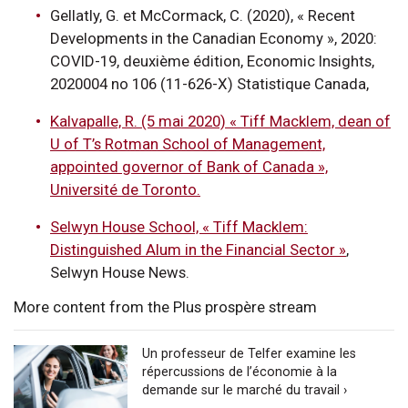
Gellatly, G. et McCormack, C. (2020), « Recent
Developments in the Canadian Economy », 2020:
COVID-19, deuxième édition, Economic Insights,
2020004 no 106 (11-626-X) Statistique Canada,
Kalvapalle, R. (5 mai 2020) « Tiff Macklem, dean of
U of T’s Rotman School of Management,
appointed governor of Bank of Canada »,
Université de Toronto.
Selwyn House School, « Tiff Macklem:
Distinguished Alum in the Financial Sector »
,
Selwyn House News.
More content from the Plus prospère stream
Un professeur de Telfer examine les
répercussions de l’économie à la
demande sur le marché du travail ›