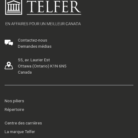
Contactez-nous
Demandes médias
55, av. Laurier Est
Ottawa (Ontario) K1N 6N5
Canada
Nos piliers
Répertoire
Centre des carrières
La marque Telfer