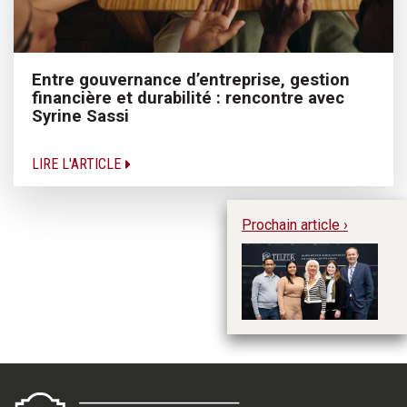
Entre gouvernance d’entreprise, gestion
financière et durabilité : rencontre avec
Syrine Sassi
LIRE L'ARTICLE
Prochain article ›
Pe
en
le
pr