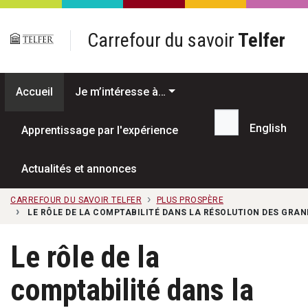
Passer au contenu principal
Carrefour du savoir
Telfer
Accueil
Je m’intéresse à…
English
Apprentissage par l'expérience
Recherche...
Actualités et annonces
CARREFOUR DU SAVOIR TELFER
PLUS PROSPÈRE
LE RÔLE DE LA COMPTABILITÉ DANS LA RÉSOLUTION DES GRAN
Le rôle de la
comptabilité dans la