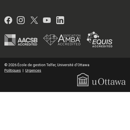
Facebook
Instagram
Twitter
YouTube
LinkedIn
© 2026 École de gestion Telfer, Université d'Ottawa
Politiques
|
Urgences