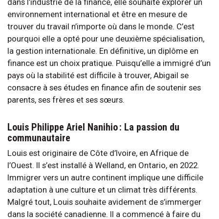
dans l’industrie de la finance, elle souhaite explorer un
environnement international et être en mesure de
trouver du travail n’importe où dans le monde. C’est
pourquoi elle a opté pour une deuxième spécialisation,
la gestion internationale. En définitive, un diplôme en
finance est un choix pratique. Puisqu’elle a immigré d’un
pays où la stabilité est difficile à trouver, Abigail se
consacre à ses études en finance afin de soutenir ses
parents, ses frères et ses sœurs.
Louis Philippe Ariel Nanihio : La passion du
communautaire
Louis est originaire de Côte d’Ivoire, en Afrique de
l’Ouest. Il s’est installé à Welland, en Ontario, en 2022.
Immigrer vers un autre continent implique une difficile
adaptation à une culture et un climat très différents.
Malgré tout, Louis souhaite avidement de s’immerger
dans la société canadienne. Il a commencé à faire du