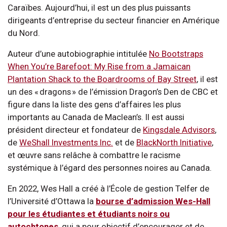
Caraïbes. Aujourd’hui, il est un des plus puissants
dirigeants d’entreprise du secteur financier en Amérique
du Nord.
Auteur d’une autobiographie intitulée
No Bootstraps
When You’re Barefoot: My Rise from a Jamaican
Plantation Shack to the Boardrooms of Bay Street
, il est
un des « dragons » de l’émission Dragon’s Den de CBC et
figure dans la liste des gens d’affaires les plus
importants au Canada de Maclean’s. Il est aussi
président directeur et fondateur de
Kingsdale Advisors
,
de
WeShall Investments Inc.
et de
BlackNorth Initiative
,
et œuvre sans relâche à combattre le racisme
systémique à l’égard des personnes noires au Canada.
En 2022, Wes Hall a créé à l’École de gestion Telfer de
l’Université d’Ottawa la
bourse d’admission Wes-Hall
pour les étudiantes et étudiants noirs ou
autochtones
, qui a pour objectif d’encourager et de