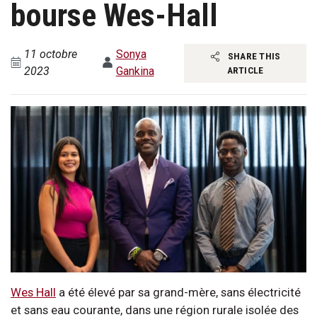
bourse Wes-Hall
11 octobre
Sonya
SHARE THIS
2023
Gankina
ARTICLE
Wes Hall
a été élevé par sa grand-mère, sans électricité
et sans eau courante, dans une région rurale isolée des