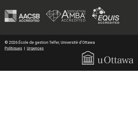
© 2026 École de gestion Telfer, Université d'Ottawa
Politiques
|
Urgences