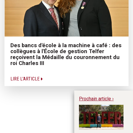
Des bancs d'école à la machine à café : des
collègues à l'École de gestion Telfer
reçoivent la Médaille du couronnement du
roi Charles III
LIRE L'ARTICLE
Prochain article ›
Le
de