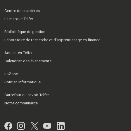
Centre des carrières
La marque Telfer
Bibliothèque de gestion
Laboratoire de recherche et d’apprentissage en finance
Actualités Telfer
Calendrier des événements
uoZone
Soutien informatique
Carrefour du savoir Telfer
Notre communauté
Facebook
Instagram
Twitter
YouTube
LinkedIn