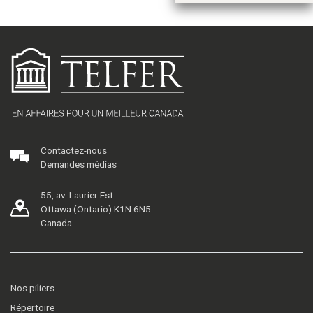
Contactez-nous
Demandes médias
55, av. Laurier Est
Ottawa (Ontario) K1N 6N5
Canada
Nos piliers
Répertoire