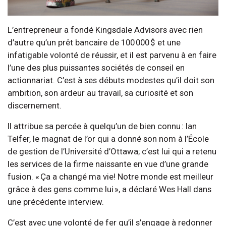
L’entrepreneur a fondé Kingsdale Advisors avec rien
d’autre qu’un prêt bancaire de 100 000 $ et une
infatigable volonté de réussir, et il est parvenu à en faire
l’une des plus puissantes sociétés de conseil en
actionnariat. C’est à ses débuts modestes qu’il doit son
ambition, son ardeur au travail, sa curiosité et son
discernement.
Il attribue sa percée à quelqu’un de bien connu : Ian
Telfer, le magnat de l’or qui a donné son nom à l’École
de gestion de l’Université d’Ottawa; c’est lui qui a retenu
les services de la firme naissante en vue d’une grande
fusion. « Ça a changé ma vie! Notre monde est meilleur
grâce à des gens comme lui », a déclaré Wes Hall dans
une précédente interview.
C’est avec une volonté de fer qu’il s’engage à redonner