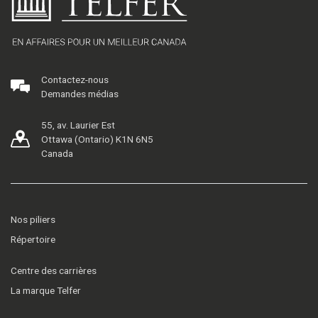
Contactez-nous
Demandes médias
55, av. Laurier Est
Ottawa (Ontario) K1N 6N5
Canada
Nos piliers
Répertoire
Centre des carrières
La marque Telfer