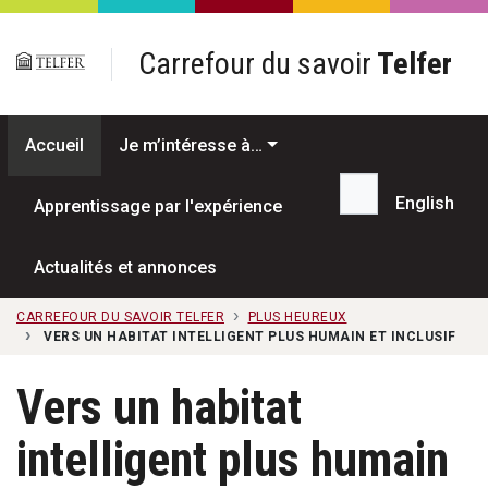
Passer au contenu principal
Carrefour du savoir
Telfer
Accueil
Je m’intéresse à…
English
Apprentissage par l'expérience
Recherche...
Actualités et annonces
CARREFOUR DU SAVOIR TELFER
PLUS HEUREUX
VERS UN HABITAT INTELLIGENT PLUS HUMAIN ET INCLUSIF
Vers un habitat
intelligent plus humain