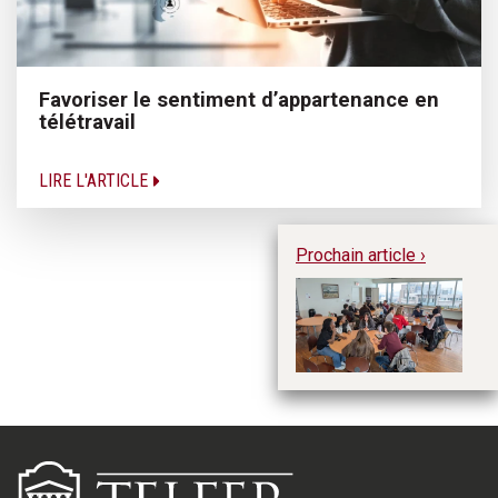
Favoriser le sentiment d’appartenance en
télétravail
LIRE L'ARTICLE
Prochain article ›
Le
Un
vr