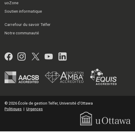
uoZone
Soutien informatique
Carrefour du savoir Telfer
Notre communauté
Facebook
Instagram
Twitter
YouTube
LinkedIn
© 2026 École de gestion Telfer, Université d'Ottawa
Politiques
|
Urgences