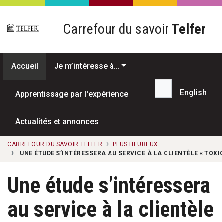
Passer au contenu principal
Carrefour du savoir
Telfer
Accueil
Je m’intéresse à…
English
Apprentissage par l'expérience
Recherche...
Actualités et annonces
CARREFOUR DU SAVOIR TELFER
PLUS HEUREUX
UNE ÉTUDE S’INTÉRESSERA AU SERVICE À LA CLIENTÈLE « TOXI
Une étude s’intéressera
au service à la clientèle