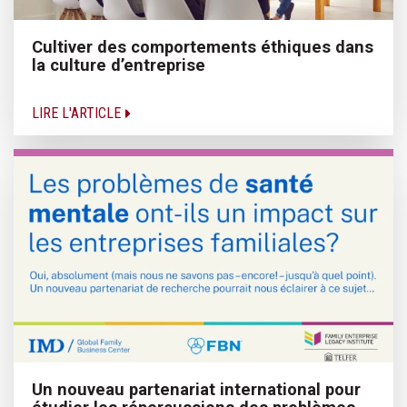
Cultiver des comportements éthiques dans
la culture d’entreprise
LIRE L'ARTICLE
Un nouveau partenariat international pour