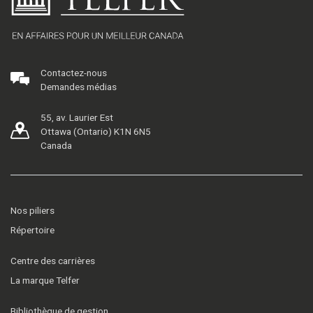
Contactez-nous
Demandes médias
55, av. Laurier Est
Ottawa (Ontario) K1N 6N5
Canada
Nos piliers
Répertoire
Centre des carrières
La marque Telfer
Bibliothèque de gestion