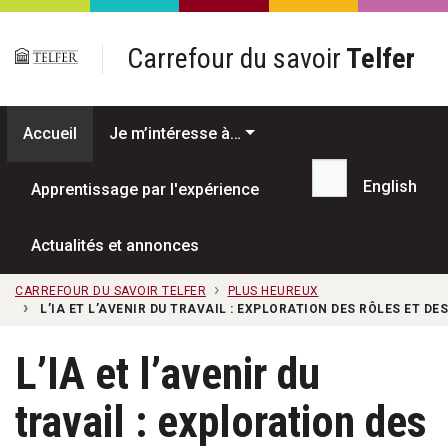
Passer au contenu principal
Carrefour du savoir
Telfer
Accueil
Je m’intéresse à…
English
Apprentissage par l'expérience
Recherche...
Actualités et annonces
CARREFOUR DU SAVOIR TELFER
PLUS HEUREUX
L’IA ET L’AVENIR DU TRAVAIL : EXPLORATION DES RÔLES ET DE
L’IA et l’avenir du
travail : exploration des