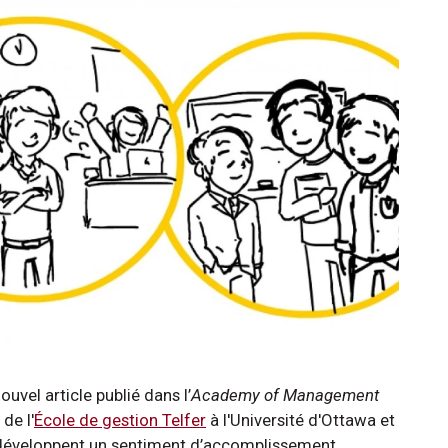
vel article publié dans l’
Academy of Management
de l'
École de gestion Telfer
à l'Université d'Ottawa et
 développent un sentiment d’accomplissement