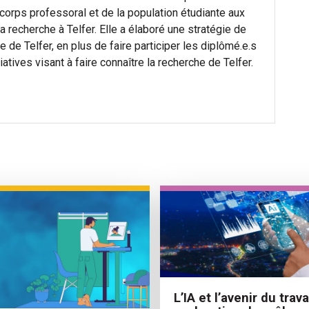
corps professoral et de la population étudiante aux
a recherche à Telfer. Elle a élaboré une stratégie de
de Telfer, en plus de faire participer les diplômé.e.s
atives visant à faire connaître la recherche de Telfer.
L’IA et l’avenir du travai