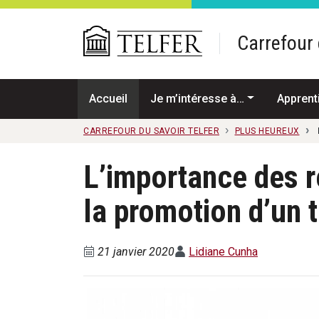
Passer au contenu principal
Carrefour 
Accueil
Je m’intéresse à…
Apprent
CARREFOUR DU SAVOIR TELFER
PLUS HEUREUX
L’importance des r
la promotion d’un 
21 janvier 2020
Lidiane Cunha