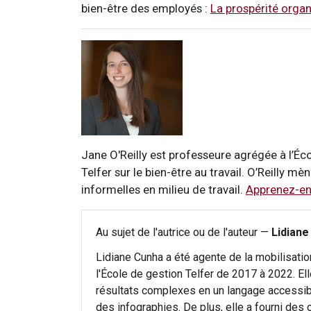
bien-être des employés :
La prospérité organ
Jane O'Reilly est professeure agrégée à l’Éc
Telfer sur le bien-être au travail. O’Reilly mè
informelles en milieu de travail.
Apprenez-en
Au sujet de l'autrice ou de l'auteur —
Lidiane
Lidiane Cunha a été agente de la mobilisati
l'École de gestion Telfer de 2017 à 2022. El
résultats complexes en un langage accessibl
des infographies. De plus, elle a fourni des