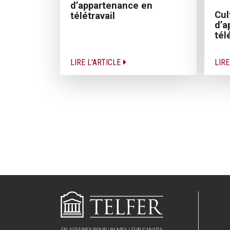
d’appartenance en
Cul
télétravail
d’a
tél
LIRE L'ARTICLE
LIRE