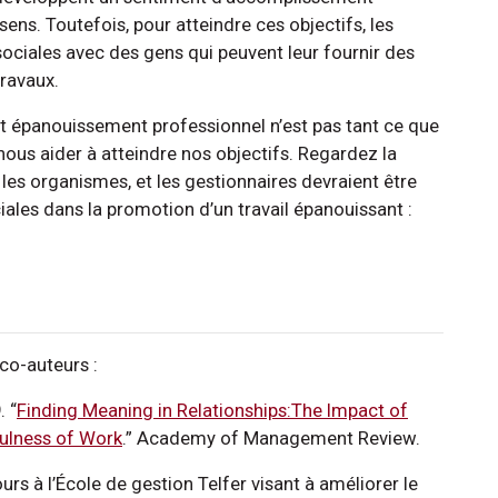
 sens. Toutefois, pour atteindre ces objectifs, les
ociales avec des gens qui peuvent leur fournir des
travaux.
cet épanouissement professionnel n’est pas tant ce que
ous aider à atteindre nos objectifs. Regardez la
les organismes, et les gestionnaires devraient être
iales dans la promotion d’un travail épanouissant :
 co-auteurs :
. “
Finding Meaning in Relationships:The Impact of
ulness of Work
.” Academy of Management Review.
rs à l’École de gestion Telfer visant à améliorer le