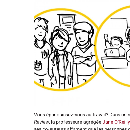
Vous épanouissez-vous au travail? Dans un nou
Review
, la professeure agrégée
Jane O’Reilly
ses co-auteurs affirment que les personnes