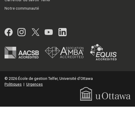
Notre communauté
Facebook
Instagram
Twitter
YouTube
LinkedIn
© 2026 École de gestion Telfer, Université d'Ottawa
Politiques
|
Urgences