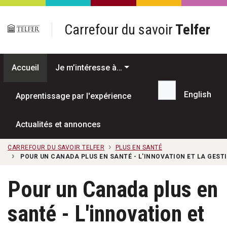
Passer au contenu principal
Carrefour du savoir
Telfer
Accueil
Je m’intéresse à…
English
Apprentissage par l'expérience
Recherche...
Actualités et annonces
CARREFOUR DU SAVOIR TELFER
PLUS EN SANTÉ
POUR UN CANADA PLUS EN SANTÉ - L'INNOVATION ET LA GEST
Pour un Canada plus en
santé - L'innovation et