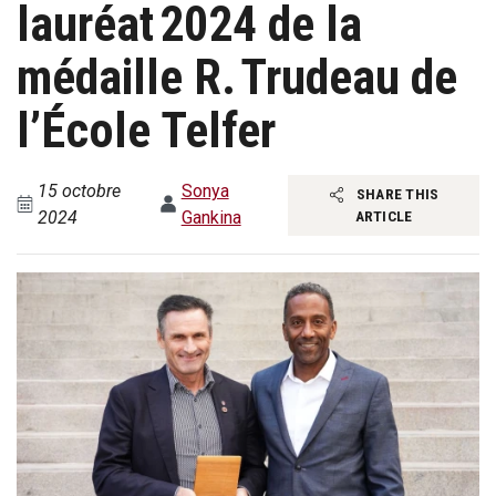
lauréat 2024 de la
médaille R. Trudeau de
l’École Telfer
15 octobre
Sonya
SHARE THIS
2024
Gankina
ARTICLE