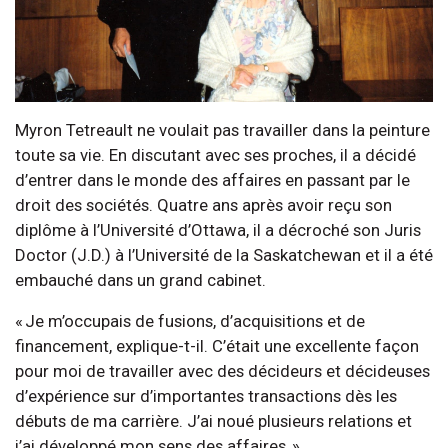
Myron Tetreault ne voulait pas travailler dans la peinture
toute sa vie. En discutant avec ses proches, il a décidé
d’entrer dans le monde des affaires en passant par le
droit des sociétés. Quatre ans après avoir reçu son
diplôme à l’Université d’Ottawa, il a décroché son Juris
Doctor (J.D.) à l’Université de la Saskatchewan et il a été
embauché dans un grand cabinet.
« Je m’occupais de fusions, d’acquisitions et de
financement, explique-t-il. C’était une excellente façon
pour moi de travailler avec des décideurs et décideuses
d’expérience sur d’importantes transactions dès les
débuts de ma carrière. J’ai noué plusieurs relations et
j’ai développé mon sens des affaires. »