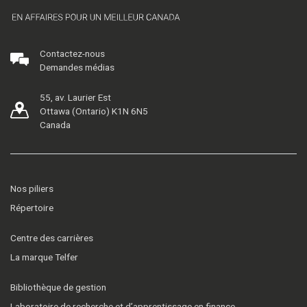
Contactez-nous
Demandes médias
55, av. Laurier Est
Ottawa (Ontario) K1N 6N5
Canada
Nos piliers
Répertoire
Centre des carrières
La marque Telfer
Bibliothèque de gestion
Laboratoire de recherche et d’apprentissage en finance