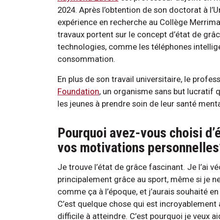
2024. Après l’obtention de son doctorat à l’U
expérience en recherche au Collège Merrimac
travaux portent sur le concept d’état de grâce
technologies, comme les téléphones intelligen
consommation.
En plus de son travail universitaire, le profe
Foundation
, un organisme sans but lucratif 
les jeunes à prendre soin de leur santé menta
Pourquoi avez-vous choisi d’é
vos motivations personnelles
Je trouve l’état de grâce fascinant. Je l’ai vé
principalement grâce au sport, même si je ne
comme ça à l’époque, et j’aurais souhaité en 
C’est quelque chose qui est incroyablemen
difficile à atteindre. C’est pourquoi je veux ai