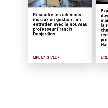
Exp
Résoudre les dilemmes
dé
moraux en gestion : un
mar
entretien avec le nouveau
la 
professeur Francis
cha
Desjardins
ren
pro
Ha
LIRE L'ARTICLE
LIRE