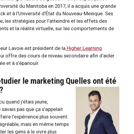
niversité du Manitoba en 2017, il a acquis une grande
k et à l’Université d’État du Nouveau-Mexique. Ses
, les stratégies pour l’atteindre et les effets des
ts et la réalité virtuelle, sur les comportements de
sseur Lavoie est président de la
Higher Learning
qui offre des cours de niveau secondaire afin d’aider
le et à s’épanouir.
tudier le marketing Quelles ont été
?
cu quand j’étais jeune,
 savais pas que ça s’appelait
faire l’expérience plus souvent.
t agréable, mais en même temps
der les gens à le vivre plus