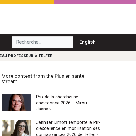
echerche...
English
EAU PROFESSEUR À TELFER
More content from the Plus en santé
stream
Prix de la chercheuse
chevronnée 2026 – Mirou
Jaana ›
Jennifer Dimoff remporte le Prix
d’excellence en mobilisation des
connaissances 2026 de Telfer ›