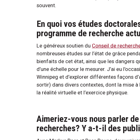
souvent.
En quoi vos études doctorales
programme de recherche act
Le généreux soutien du
Conseil de recherch
nombreuses études sur l’état de grâce penda
bienfaits de cet état, ainsi que les dangers q
d’une échelle pour le mesurer. J’ai eu l’occa
Winnipeg et d’explorer différentes façons d’a
sortir) dans divers contextes, dont la mise à l
la réalité virtuelle et l’exercice physique.
Aimeriez-vous nous parler de 
recherches? Y a-t-il des publ