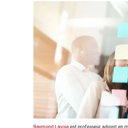
Raymond Lavoie
est professeur adjoint en ma