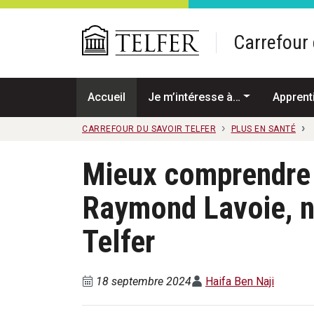
Passer au contenu principal
Carrefour 
Accueil
Je m’intéresse à…
Apprent
CARREFOUR DU SAVOIR TELFER
PLUS EN SANTÉ
Mieux comprendre l
Raymond Lavoie, n
Telfer
18 septembre 2024
Haifa Ben Naji