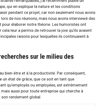
sitaires remarquables, j’ai récemment publié un
e, qui en explique la nature et les conditions
isir pendant ce projet, car non seulement nous avons
pe lors de nos réunions, mais nous avons interviewé des
 pour élaborer notre théorie. Les humoristes ont
 cela leur a permis de retrouver la joie qu’ils avaient
principales raisons pour lesquelles ils continuaient à
 recherches sur le milieu des
 au bien-être et à la productivité. Par conséquent,
 un état de grâce, que ce soit en tant que
ant qu’employés ou employées, est extrêmement
 mais aussi pour toute entreprise qui cherche à
et son rendement global.