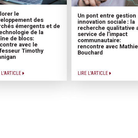
lorer le
Un pont entre gestion 
veloppement des
innovation sociale : la
chés émergents et de
recherche qualitative 
technologie de la
service de l’impact
îne de blocs:
communautaire:
contre avec le
rencontre avec Mathi
fesseur Timothy
Bouchard
nnigan
 L'ARTICLE
LIRE L'ARTICLE