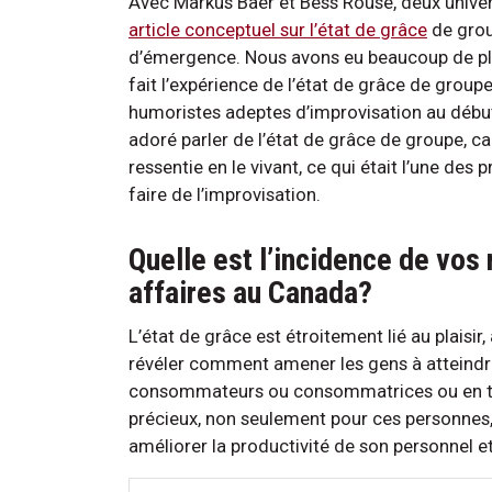
Avec Markus Baer et Bess Rouse, deux univer
article conceptuel sur l’état de grâce
de group
d’émergence. Nous avons eu beaucoup de pla
fait l’expérience de l’état de grâce de grou
humoristes adeptes d’improvisation au début
adoré parler de l’état de grâce de groupe, car
ressentie en le vivant, ce qui était l’une des 
faire de l’improvisation.
Quelle est l’incidence de vos
affaires au Canada?
L’état de grâce est étroitement lié au plaisir,
révéler comment amener les gens à atteindre
consommateurs ou consommatrices ou en t
précieux, non seulement pour ces personnes,
améliorer la productivité de son personnel 