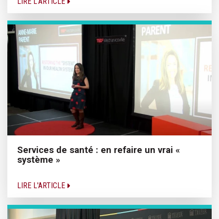
LIRE L'ARTICLE
Services de santé : en refaire un vrai «
système »
LIRE L'ARTICLE