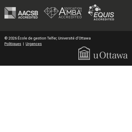
© 2026 École de gestion Telfer, Université d'Ottawa
Politiques
|
Urgences