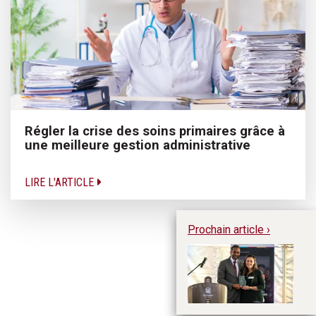
Régler la crise des soins primaires grâce à
une meilleure gestion administrative
LIRE L'ARTICLE
Prochain article ›
Ta
d'
C