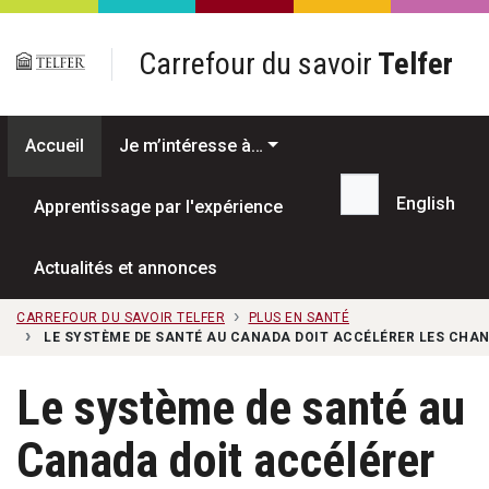
Passer au contenu principal
Carrefour du savoir
Telfer
Accueil
Je m’intéresse à…
English
Apprentissage par l'expérience
Recherche...
Actualités et annonces
CARREFOUR DU SAVOIR TELFER
PLUS EN SANTÉ
LE SYSTÈME DE SANTÉ AU CANADA DOIT ACCÉLÉRER LES CHAN
Le système de santé au
Canada doit accélérer