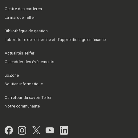
Centre des carrières
La marque Telfer
Bibliothèque de gestion
Laboratoire de recherche et d’apprentissage en finance
Actualités Telfer
Calendrier des événements
uoZone
Soutien informatique
Carrefour du savoir Telfer
Notre communauté
Facebook
Instagram
Twitter
YouTube
LinkedIn