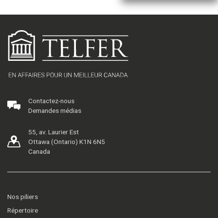
Contactez-nous
Demandes médias
55, av. Laurier Est
Ottawa (Ontario) K1N 6N5
Canada
Nos piliers
Répertoire