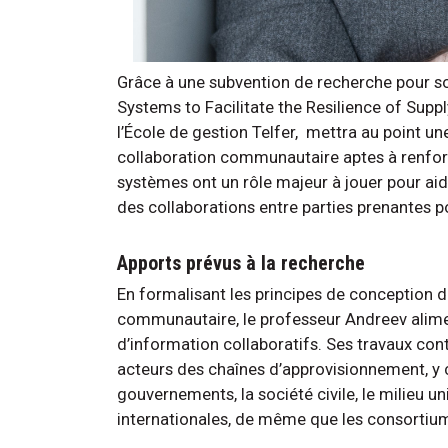
Grâce à une subvention de recherche pour so
Systems to Facilitate the Resilience of Suppl
l’École de gestion Telfer, mettra au point u
collaboration communautaire aptes à renforce
systèmes ont un rôle majeur à jouer pour aider
des collaborations entre parties prenantes po
Apports prévus à la recherche
En formalisant les principes de conception d
communautaire, le professeur Andreev alimen
d’information collaboratifs. Ses travaux con
acteurs des chaînes d’approvisionnement, y c
gouvernements, la société civile, le milieu u
internationales, de même que les consortium