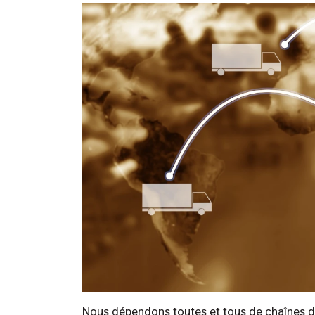
Nous dépendons toutes et tous de chaînes d’