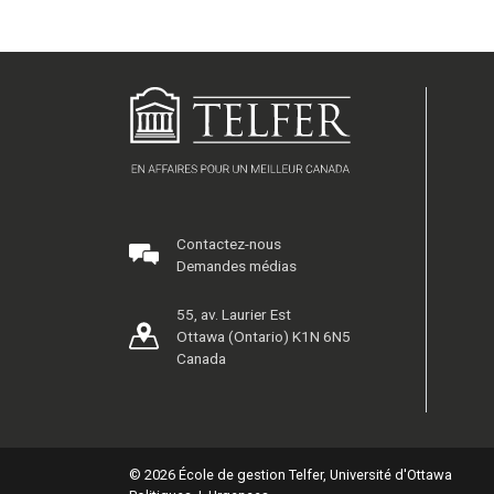
Contactez-nous
Demandes médias
55, av. Laurier Est
Ottawa (Ontario) K1N 6N5
Canada
© 2026 École de gestion Telfer, Université d'Ottawa