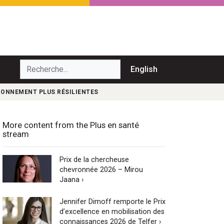
echerche...
English
IONNEMENT PLUS RÉSILIENTES
More content from the Plus en santé
stream
Prix de la chercheuse
chevronnée 2026 – Mirou
Jaana ›
Jennifer Dimoff remporte le Prix
d’excellence en mobilisation des
connaissances 2026 de Telfer ›