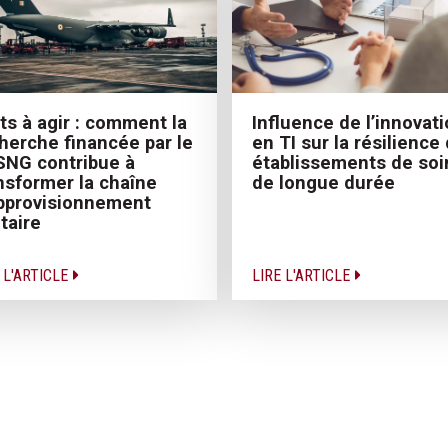
ts à agir : comment la
Influence de l’innovat
herche financée par le
en TI sur la résilience
NG contribue à
établissements de soi
nsformer la chaîne
de longue durée
pprovisionnement
itaire
 L'ARTICLE
LIRE L'ARTICLE