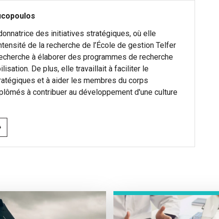
ucopoulos
nnatrice des initiatives stratégiques, où elle
intensité de la recherche de l’École de gestion Telfer
 recherche à élaborer des programmes de recherche
isation. De plus, elle travaillait à faciliter le
atégiques et à aider les membres du corps
diplômés à contribuer au développement d'une culture
›