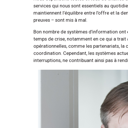
services qui nous sont essentiels au quotidie
maintiennent l’équilibre entre l’offre et la d
preuves – sont mis à mal.
Bon nombre de systèmes d’information ont ét
temps de crise, notamment en ce qui a trait a
opérationnelles, comme les partenariats, la col
coordination. Cependant, les systèmes actu
interruptions, ne contribuant ainsi pas à ren