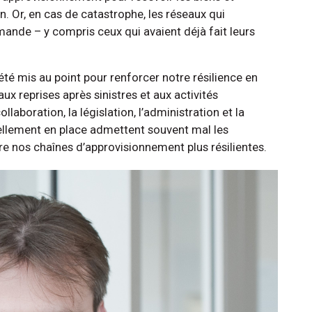
n. Or, en cas de catastrophe, les réseaux qui
emande – y compris ceux qui avaient déjà fait leurs
é mis au point pour renforcer notre résilience en
ux reprises après sinistres et aux activités
laboration, la législation, l’administration et la
ellement en place admettent souvent mal les
dre nos chaînes d’approvisionnement plus résilientes.