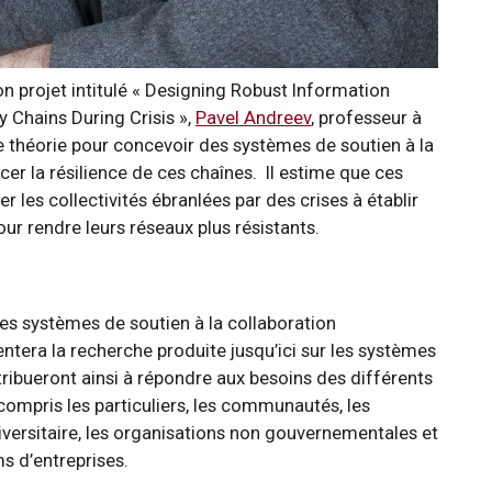
n projet intitulé « Designing Robust Information
y Chains During Crisis »,
Pavel Andreev
, professeur à
ne théorie pour concevoir des systèmes de soutien à la
r la résilience de ces chaînes. Il estime que ces
 les collectivités ébranlées par des crises à établir
ur rendre leurs réseaux plus résistants.
es systèmes de soutien à la collaboration
tera la recherche produite jusqu’ici sur les systèmes
tribueront ainsi à répondre aux besoins des différents
ompris les particuliers, les communautés, les
niversitaire, les organisations non gouvernementales et
s d’entreprises.