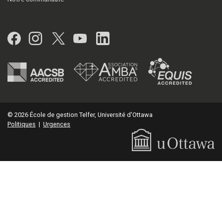
Facebook
Instagram
Twitter
YouTube
LinkedIn
© 2026 École de gestion Telfer, Université d'Ottawa
Politiques
|
Urgences