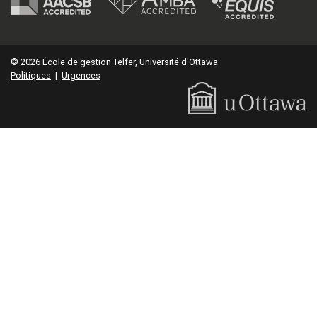
© 2026 École de gestion Telfer, Université d'Ottawa
Politiques
|
Urgences