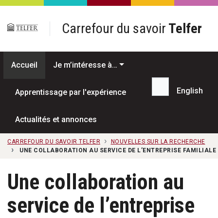
Passer au contenu principal
Carrefour du savoir
Telfer
Accueil
Je m’intéresse à…
English
Apprentissage par l'expérience
Recherche...
Actualités et annonces
CARREFOUR DU SAVOIR TELFER
NOUVELLES SUR LA RECHERCHE
UNE COLLABORATION AU SERVICE DE L’ENTREPRISE FAMILIALE :
Une collaboration au
service de l’entreprise