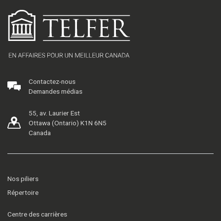
Contactez-nous
Demandes médias
55, av. Laurier Est
Ottawa (Ontario) K1N 6N5
Canada
Nos piliers
Répertoire
Centre des carrières