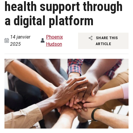
health support through
a digital platform
14 janvier
Phoenix
SHARE THIS
2025
Hudson
ARTICLE