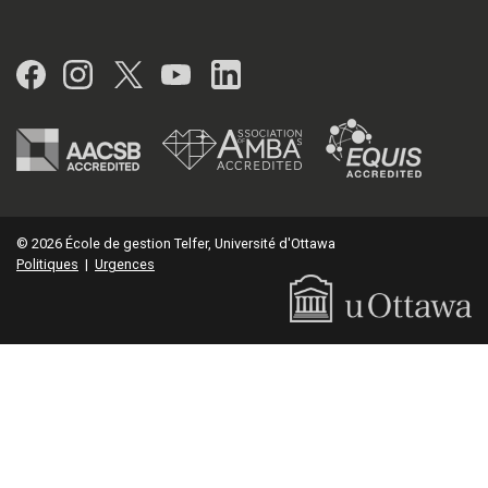
Facebook
Instagram
Twitter
YouTube
LinkedIn
© 2026 École de gestion Telfer, Université d'Ottawa
Politiques
|
Urgences