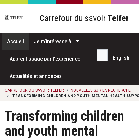
Passer au contenu principal
Carrefour du savoir
Telfer
Accueil
Je m’intéresse à…
English
Apprentissage par l'expérience
Recherche...
Actualités et annonces
CARREFOUR DU SAVOIR TELFER
NOUVELLES SUR LA RECHERCHE
TRANSFORMING CHILDREN AND YOUTH MENTAL HEALTH SUPPO
Transforming children
and youth mental