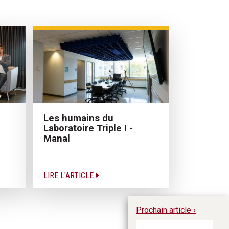
Les humains du
Laboratoire Triple I -
Manal
LIRE L'ARTICLE
Prochain article ›
Sa