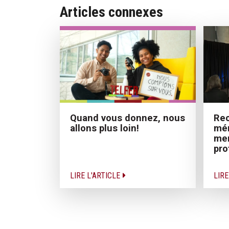
Articles connexes
Rec
Quand vous donnez, nous
mér
allons plus loin!
me
pro
LIRE L'ARTICLE
LIRE