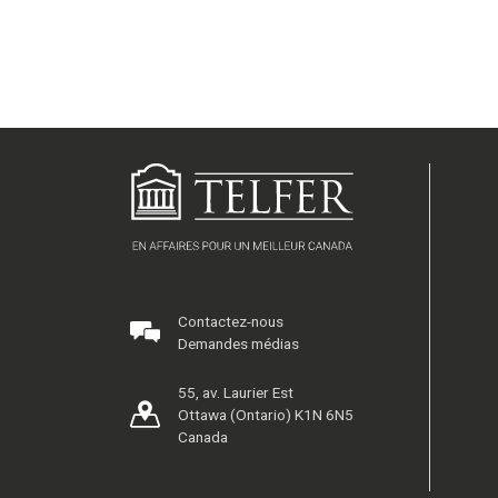
Contactez-nous
Demandes médias
55, av. Laurier Est
Ottawa (Ontario) K1N 6N5
Canada