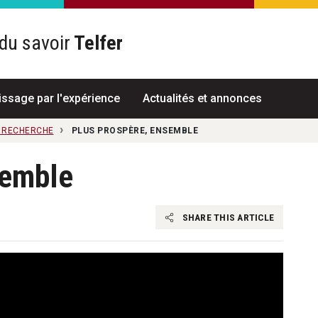
du savoir
Telfer
R
issage par l'expérience
Actualités et annonces
A RECHERCHE
PLUS PROSPÈRE, ENSEMBLE
semble
SHARE THIS ARTICLE