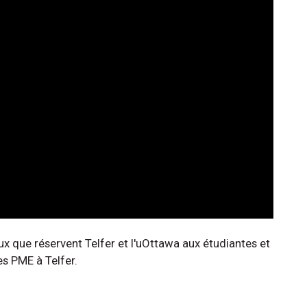
ux que réservent Telfer et l'uOttawa aux étudiantes et
es PME à Telfer.