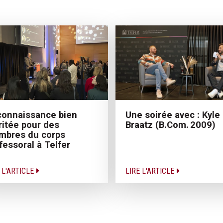
onnaissance bien
Une soirée avec : Kyle
itée pour des
Braatz (B.Com. 2009)
mbres du corps
fessoral à Telfer
 L'ARTICLE
LIRE L'ARTICLE