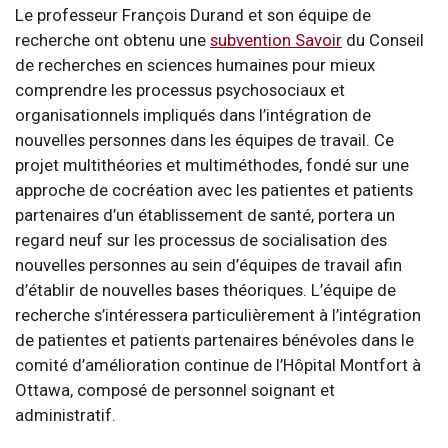
Le professeur François Durand et son équipe de
recherche ont obtenu une
subvention Savoir
du Conseil
de recherches en sciences humaines pour mieux
comprendre les processus psychosociaux et
organisationnels impliqués dans l’intégration de
nouvelles personnes dans les équipes de travail. Ce
projet multithéories et multiméthodes, fondé sur une
approche de cocréation avec les patientes et patients
partenaires d’un établissement de santé, portera un
regard neuf sur les processus de socialisation des
nouvelles personnes au sein d’équipes de travail afin
d’établir de nouvelles bases théoriques. L’équipe de
recherche s’intéressera particulièrement à l’intégration
de patientes et patients partenaires bénévoles dans le
comité d’amélioration continue de l’Hôpital Montfort à
Ottawa, composé de personnel soignant et
administratif.