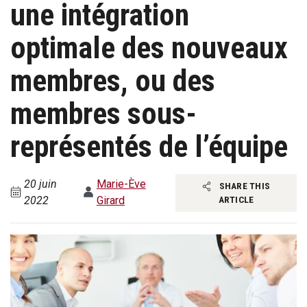
une intégration
optimale des nouveaux
membres, ou des
membres sous-
représentés de l’équipe
20 juin
Marie-Ève
SHARE THIS
2022
Girard
ARTICLE