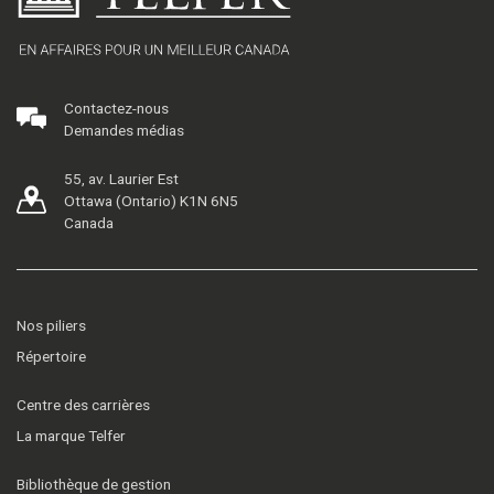
Contactez-nous
Demandes médias
55, av. Laurier Est
Ottawa (Ontario) K1N 6N5
Canada
Nos piliers
Répertoire
Centre des carrières
La marque Telfer
Bibliothèque de gestion