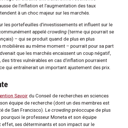
usse de l’inflation et l’augmentation des taux
’attendent à un choc majeur sur les marchés.
les portefeuilles d’investissements et influent sur le
e communément appelé
crowding
(terme qui pourrait se
nçais) – qui se produit quand de plus en plus
rs mobilières au même moment – pourrait pour sa part
advenait que les marchés encaissent un coup négatif,
 des titres vulnérables en cas d’inflation pourraient
e qui entraînerait un important ajustement des prix.
nte
ention Savoir
du Conseil de recherches en sciences
 son équipe de recherche (dont un des membres est
ité de San Francisco). Le
crowding
préoccupe de plus
est pourquoi le professeur Moneta et son équipe
effet, ses déterminants et son impact sur le