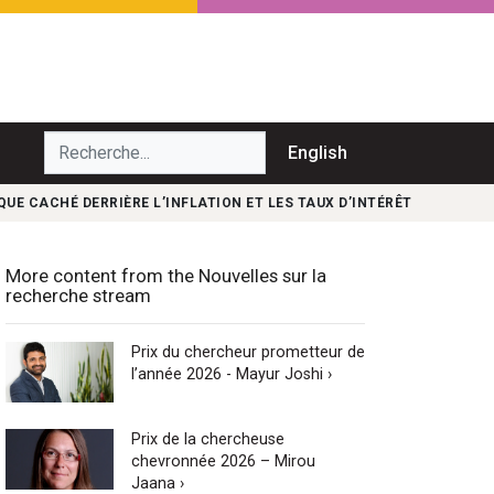
echerche...
English
UE CACHÉ DERRIÈRE L’INFLATION ET LES TAUX D’INTÉRÊT
More content from the Nouvelles sur la
recherche stream
Prix du chercheur prometteur de
l’année 2026 - Mayur Joshi ›
Prix de la chercheuse
chevronnée 2026 – Mirou
Jaana ›