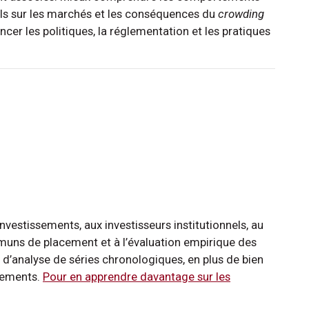
els sur les marchés et les conséquences du
crowding
cer les politiques, la réglementation et les pratiques
vestissements, aux investisseurs institutionnels, au
ns de placement et à l’évaluation empirique des
 d’analyse de séries chronologiques, en plus de bien
ssements.
Pour en apprendre davantage sur les