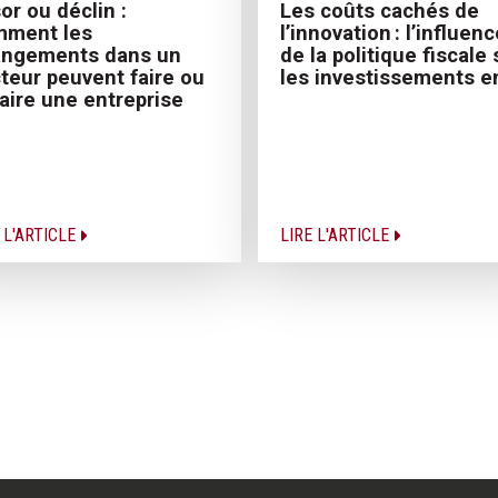
or ou déclin :
Les coûts cachés de
mment les
l’innovation : l’influenc
angements dans un
de la politique fiscale 
teur peuvent faire ou
les investissements e
aire une entreprise
 L'ARTICLE
LIRE L'ARTICLE