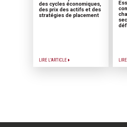
Ess
des cycles économiques,
co
des prix des actifs et des
ch
stratégies de placement
sec
déf
LIRE L'ARTICLE
LIRE