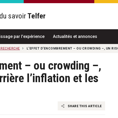
du savoir
Telfer
R
issage par l'expérience
Actualités et annonces
A RECHERCHE
L’EFFET D’ENCOMBREMENT – OU CROWDING –, UN RISQ
ment – ou crowding –,
ière l’inflation et les
SHARE THIS ARTICLE