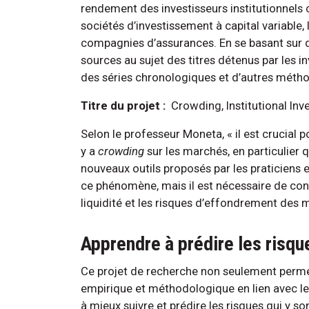
rendement des investisseurs institutionnels 
sociétés d’investissement à capital variable,
compagnies d’assurances. En se basant sur 
sources au sujet des titres détenus par les inv
des séries chronologiques et d’autres méthod
Titre du projet :
Crowding, Institutional Inv
Selon le professeur Moneta, « il est crucial p
y a
crowding
sur les marchés, en particulier 
nouveaux outils proposés par les praticiens et
ce phénomène, mais il est nécessaire de conn
liquidité et les risques d’effondrement des 
Apprendre à prédire les risqu
Ce projet de recherche non seulement permet
empirique et méthodologique en lien avec l
à mieux suivre et prédire les risques qui y