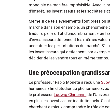
mondiale de manière imprévisible. Avec la ha
d’intérêt, les investisseurs et les sociétés s
Même si de tels événements font pression sur 
marché dans son ensemble, un phénomèn
traduire par « effet d’encombrement » en fra
d’investisseurs détiennent les mêmes valeu
accentuer les perturbations du marché. S’il 
les investisseurs qui détiennent, par exemple,
décider de les vendre tous en même temps, c
Une préoccupation grandissa
Le professeur Fabio Moneta a reçu une
Subv
humaines afin d’étudier ce phénomène avec
le professeur
Ludwig Chincarini
de l’Univers
en plus les investisseurs institutionnels. C’
cherchent à mieux comprendre le rôle de cet 