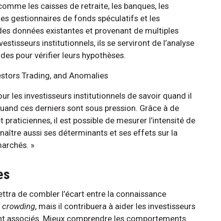
comme les caisses de retraite, les banques, les
 les gestionnaires de fonds spéculatifs et les
des données existantes et provenant de multiples
estisseurs institutionnels, ils se serviront de l’analyse
es pour vérifier leurs hypothèses.
estors Trading, and Anomalies
our les investisseurs institutionnels de savoir quand il
quand ces derniers sont sous pression. Grâce à de
 praticiennes, il est possible de mesurer l’intensité de
aître aussi ses déterminants et ses effets sur la
marchés. »
es
tra de combler l’écart entre la connaissance
e
crowding
, mais il contribuera à aider les investisseurs
 sont associés. Mieux comprendre les comportements